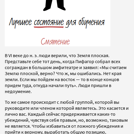
В VI веке до н. э. люди верили, что Земля плоская.
Представьте себе тот день, когда Пифагор собрал всех
сограждан в большом амфитеатре и заявил: «Мы считаем
Землю плоской, верно? Что ж, мы ошибались. Нет края
земли. Если мы пойдем на восток — то в конце концов
придем туда, откуда начали путь». Люди пришли в
недоумение.
То же самое происходит с любой группой, которой вы
руководите или членом которой являетесь. Это касается и
лично вас. Каждый сейчас придерживается каких-то
убеждений, чувствуя себя правым, но, возможно, таковым
не является. Чтобы избавиться от ложного убеждения и
прийти к верному, выработать общую позицию,