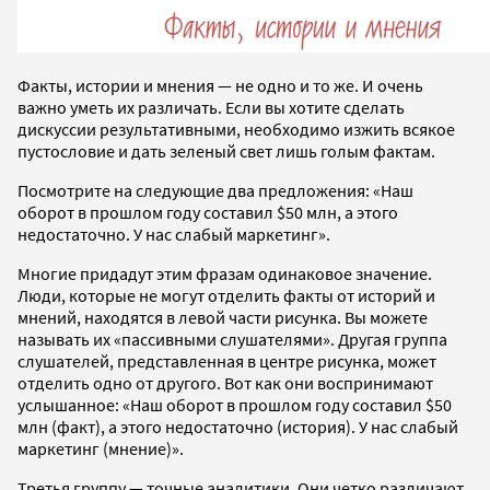
Факты, истории и мнения — не одно и то же. И очень
важно уметь их различать. Если вы хотите сделать
дискуссии результативными, необходимо изжить всякое
пустословие и дать зеленый свет лишь голым фактам.
Посмотрите на следующие два предложения: «Наш
оборот в прошлом году составил $50 млн, а этого
недостаточно. У нас слабый маркетинг».
Многие придадут этим фразам одинаковое значение.
Люди, которые не могут отделить факты от историй и
мнений, находятся в левой части рисунка. Вы можете
называть их «пассивными слушателями». Другая группа
слушателей, представленная в центре рисунка, может
отделить одно от другого. Вот как они воспринимают
услышанное: «Наш оборот в прошлом году составил $50
млн (факт), а этого недостаточно (история). У нас слабый
маркетинг (мнение)».
Третья группу — точные аналитики. Они четко различают