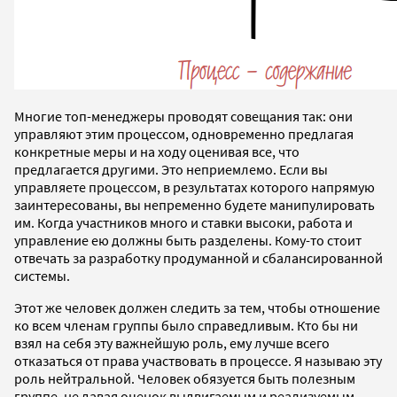
Многие топ-менеджеры проводят совещания так: они
управляют этим процессом, одновременно предлагая
конкретные меры и на ходу оценивая все, что
предлагается другими. Это неприемлемо. Если вы
управляете процессом, в результатах которого напрямую
заинтересованы, вы непременно будете манипулировать
им. Когда участников много и ставки высоки, работа и
управление ею должны быть разделены. Кому-то стоит
отвечать за разработку продуманной и сбалансированной
системы.
Этот же человек должен следить за тем, чтобы отношение
ко всем членам группы было справедливым. Кто бы ни
взял на себя эту важнейшую роль, ему лучше всего
отказаться от права участвовать в процессе. Я называю эту
роль нейтральной. Человек обязуется быть полезным
группе, не давая оценок выдвигаемым и реализуемым