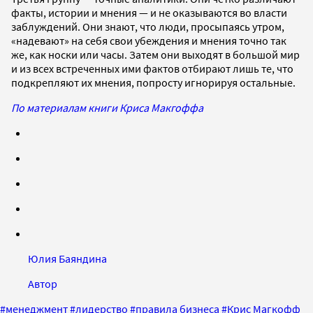
факты, истории и мнения — и не оказываются во власти
заблуждений. Они знают, что люди, просыпаясь утром,
«надевают» на себя свои убеждения и мнения точно так
же, как носки или часы. Затем они выходят в большой мир
и из всех встреченных ими фактов отбирают лишь те, что
подкрепляют их мнения, попросту игнорируя остальные.
По материалам книги Криса Макгоффа
Юлия Баяндина
Автор
#
менеджмент
#
лидерство
#
правила бизнеса
#
Крис Магкофф