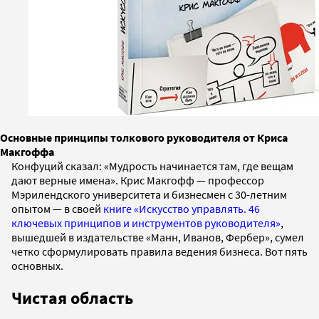
Основные принципы толкового руководителя от Криса
Макгоффа
Конфуций сказал: «Мудрость начинается там, где вещам
дают верные имена». Крис Макгофф — профессор
Мэрилендского университета и бизнесмен с 30-летним
опытом — в своей
книге «Искусство управлять. 46
ключевых принципов и инструментов руководителя»
,
вышедшей в издательстве «Манн, Иванов, Фербер», сумел
четко сформулировать правила ведения бизнеса. Вот пять
основных.
Чистая область