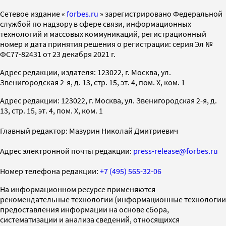
Cетевое издание «
forbes.ru
» зарегистрировано Федеральной
службой по надзору в сфере связи, информационных
технологий и массовых коммуникаций, регистрационный
номер и дата принятия решения о регистрации: серия Эл №
ФС77-82431 от 23 декабря 2021 г.
Адрес редакции, издателя: 123022, г. Москва, ул.
Звенигородская 2-я, д. 13, стр. 15, эт. 4, пом. X, ком. 1
Адрес редакции: 123022, г. Москва, ул. Звенигородская 2-я, д.
13, стр. 15, эт. 4, пом. X, ком. 1
Главный редактор: Мазурин Николай Дмитриевич
Адрес электронной почты редакции:
press-release@forbes.ru
Номер телефона редакции:
+7 (495) 565-32-06
На информационном ресурсе применяются
рекомендательные технологии (информационные технологии
предоставления информации на основе сбора,
систематизации и анализа сведений, относящихся