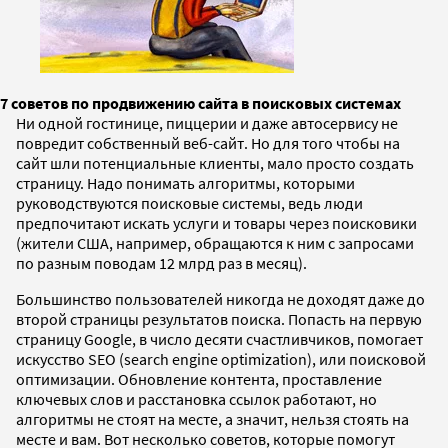
7 советов по продвижению сайта в поисковых системах
Ни одной гостинице, пиццерии и даже автосервису не
повредит собственный веб-сайт. Но для того чтобы на
сайт шли потенциальные клиенты, мало просто создать
страницу. Надо понимать алгоритмы, которыми
руководствуются поисковые системы, ведь люди
предпочитают искать услуги и товары через поисковики
(жители США, например, обращаются к ним с запросами
по разным поводам 12 млрд раз в месяц).
Большинство пользователей никогда не доходят даже до
второй страницы результатов поиска. Попасть на первую
страницу Google, в число десяти счастливчиков, помогает
искусство SEO (search engine optimization), или поисковой
оптимизации. Обновление контента, проставление
ключевых слов и расстановка ссылок работают, но
алгоритмы не стоят на месте, а значит, нельзя стоять на
месте и вам. Вот несколько советов, которые помогут