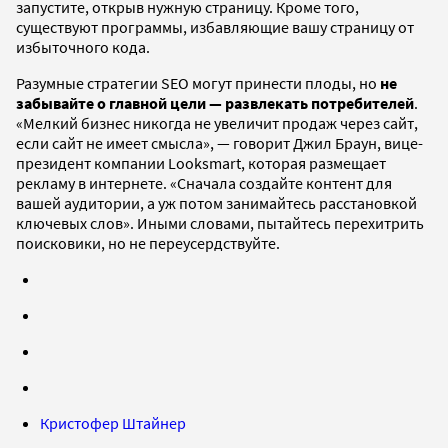
запустите, открыв нужную страницу. Кроме того,
существуют программы, избавляющие вашу страницу от
избыточного кода.
Разумные стратегии SEO могут принести плоды, но
не
забывайте о главной цели — развлекать потребителей
.
«Мелкий бизнес никогда не увеличит продаж через сайт,
если сайт не имеет смысла», — говорит Джил Браун, вице-
президент компании Looksmart, которая размещает
рекламу в интернете. «Сначала создайте контент для
вашей аудитории, а уж потом занимайтесь расстановкой
ключевых слов». Иными словами, пытайтесь перехитрить
поисковики, но не переусердствуйте.
Кристофер Штайнер