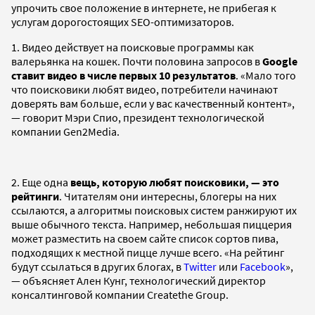
упрочить свое положение в интернете, не прибегая к
услугам дорогостоящих SEO-оптимизаторов.
1. Видео действует на поисковые программы как
валерьянка на кошек. Почти половина запросов в
Google
ставит видео в числе первых 10 результатов
. «Мало того
что поисковики любят видео, потребители начинают
доверять вам больше, если у вас качественный контент»,
— говорит Мэри Спио, президент технологической
компании Gen2Media.
2. Еще одна
вещь, которую любят поисковики, — это
рейтинги
. Читателям они интересны, блогеры на них
ссылаются, а алгоритмы поисковых систем ранжируют их
выше обычного текста. Например, небольшая пиццерия
может разместить на своем сайте список сортов пива,
подходящих к местной пицце лучше всего. «На рейтинг
будут ссылаться в других блогах, в
Twitter
или
Facebook
»,
— объясняет Ален Кунг, технологический директор
консалтинговой компании Createthe Group.