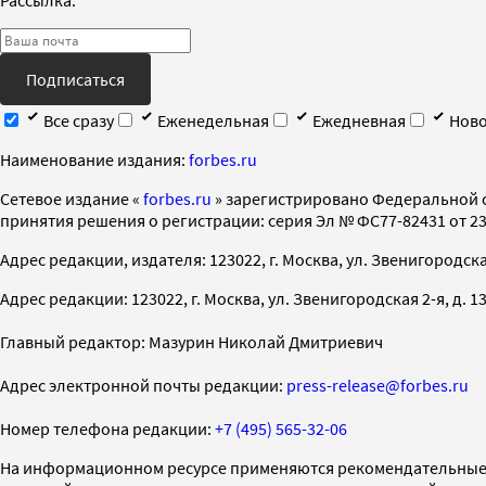
Подписаться
Все сразу
Еженедельная
Ежедневная
Ново
Наименование издания:
forbes.ru
Cетевое издание «
forbes.ru
» зарегистрировано Федеральной 
принятия решения о регистрации: серия Эл № ФС77-82431 от 23 
Адрес редакции, издателя: 123022, г. Москва, ул. Звенигородская 2-
Адрес редакции: 123022, г. Москва, ул. Звенигородская 2-я, д. 13, с
Главный редактор: Мазурин Николай Дмитриевич
Адрес электронной почты редакции:
press-release@forbes.ru
Номер телефона редакции:
+7 (495) 565-32-06
На информационном ресурсе применяются рекомендательные 