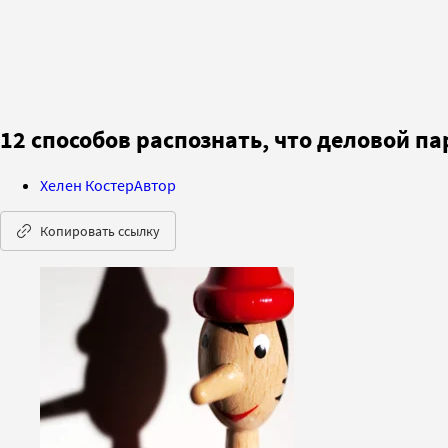
12 способов распознать, что деловой п
Хелен Костер
Автор
Копировать ссылку