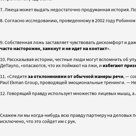
7. Лжеца может выдать недостаточно продуманная история. 
8. Согласно исследованию, проведенному в 2002 году Робино
9. Собственная ложь заставляет чувствовать дискомфорт и даж
часто насторожен, замкнут и не идет на контакт
».
10. Рассказывая истории, честные люди могут вспомнить об у
ДеПауло, «опасаются, что их поймают на лжи, и
избегают приз
11. «Следите
за отклонениями от обычной манеры речи
, — с
Paul Ekman Group, проводящей эмоциональные тренинги. — Не
12. Говорящий правду использует множество лицевых мышц, а
Скажем ли мы когда-нибудь всю правду партнеру на деловых п
исключено, что это сойдет им с рук.