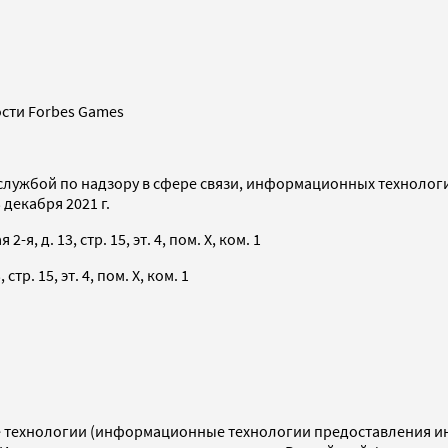
сти Forbes Games
службой по надзору в сфере связи, информационных технолог
декабря 2021 г.
я, д. 13, стр. 15, эт. 4, пом. X, ком. 1
тр. 15, эт. 4, пом. X, ком. 1
технологии (информационные технологии предоставления инф