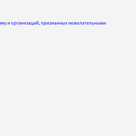
изму и организаций, признанных нежелательными