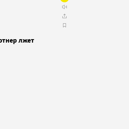
артнер лжет