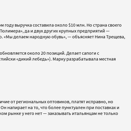
м году выручка составила около $10 млн. Но страна своего
-Полимера», да и двух других крупных предприятий —
о. «Мы делаем народную обувь», — объясняет Нина Трещева,
обновляется около 20 позиций. Делает сапоги с
глийски «дикий лебедь»). Марку разрабатывала местная
личие от региональных оптовиков, платят исправно, но
Он напирает на то, что более пунктуален при поставках и
ом рынке у него нет — заказывать итальянцам не только