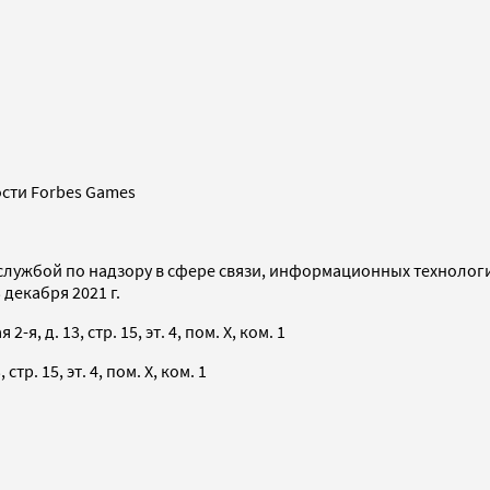
сти Forbes Games
службой по надзору в сфере связи, информационных технолог
декабря 2021 г.
я, д. 13, стр. 15, эт. 4, пом. X, ком. 1
тр. 15, эт. 4, пом. X, ком. 1