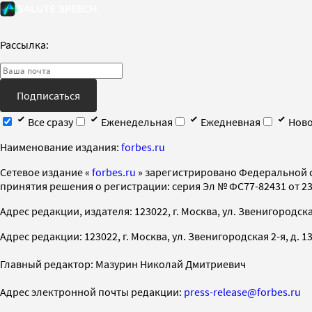
Рассылка:
Подписаться
Все сразу
Еженедельная
Ежедневная
Ново
Наименование издания:
forbes.ru
Cетевое издание «
forbes.ru
» зарегистрировано Федеральной 
принятия решения о регистрации: серия Эл № ФС77-82431 от 23 
Адрес редакции, издателя: 123022, г. Москва, ул. Звенигородская 2-
Адрес редакции: 123022, г. Москва, ул. Звенигородская 2-я, д. 13, с
Главный редактор: Мазурин Николай Дмитриевич
Адрес электронной почты редакции:
press-release@forbes.ru