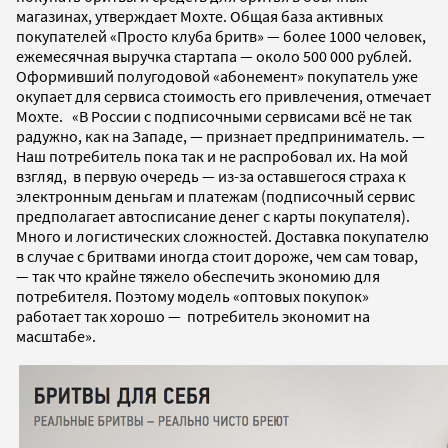
магазинах, утверждает Мохте. Общая база активных
покупателей «Просто клуба бритв» — более 1000 человек,
ежемесячная выручка стартапа — около 500 000 рублей.
Оформивший полугодовой «абонемент» покупатель уже
окупает для сервиса стоимость его привлечения, отмечает
Мохте. «В России с подписочными сервисами всё не так
радужно, как на Западе, — признает предприниматель. —
Наш потребитель пока так и не распробовал их. На мой
взгляд, в первую очередь — из-за оставшегося страха к
электронным деньгам и платежам (подписочный сервис
предполагает автосписание денег с карты покупателя).
Много и логистических сложностей. Доставка покупателю
в случае с бритвами иногда стоит дороже, чем сам товар,
— так что крайне тяжело обеспечить экономию для
потребителя. Поэтому модель «оптовых покупок»
работает так хорошо — потребитель экономит на
масштабе».