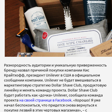
Разнородность аудитории и уникальную приверженность
бренду назвал причиной покупки компании Кис
Крайтхофф, президент Unilever в США в официальном
сообщении компании. Unilever не будет вмешиваться в
маркетинговую стратегию Dollar Shave Club, продуктовую
линейку и менять команду проекта. Dollar Shave Club
будет работать как «дочка» Unilever, сообщила команда
проекта
на своей странице в Facebook
. «Хорошо! Я уже
начал беспокоиться, что придется снова вернуться к
покупке лезвий в этих чертовых магазинах», – с