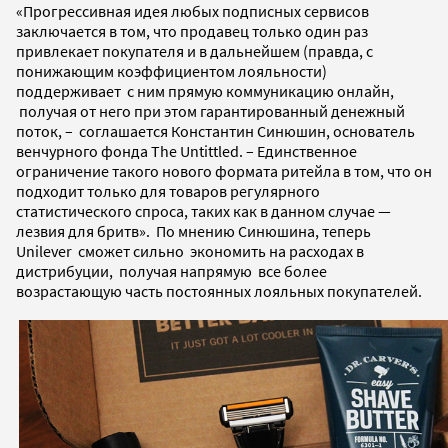
«Прогрессивная идея любых подписных сервисов
заключается в том, что продавец только один раз
привлекает покупателя и в дальнейшем (правда, с
понижающим коэффициентом лояльности)
поддерживает с ним прямую коммуникацию онлайн,
получая от него при этом гарантированный денежный
поток, – соглашается Константин Синюшин, основатель
венчурного фонда The Untittled. – Единственное
ограничение такого нового формата ритейла в том, что он
подходит только для товаров регулярного
статистического спроса, таких как в данном случае —
лезвия для бритв». По мнению Синюшина, теперь
Unilеver сможет сильно экономить на расходах в
дистрибуции, получая напрямую все более
возрастающую часть постоянных лояльных покупателей.