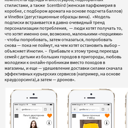
стилистами, а также Scentbird (женская парфюмерия в
коробке, с подбором аромата на основе подсчета баллов)
и VineBox (дегустационные образцы вина). «Модель
подписки встраивается в давно очевидный тренд
персонализации потребления, — люди хотят получать то,
что хотят именно они, возможно, маленькими «порциями»
- чтобы попробовать, затем отказаться, попробовать
снова — пока не поймут, на чем хотят остановить выбор –
объясняет Инютин. – Прибавьте к этому тренд переезда
семей с детьми из больших городов в пригороды, любовь
молодежи к онлайн-пробникам вместо походов в
магазины, и еще — удешевление доставки силами сначала
эффективных курьерских сервисов (например, на основе
краудсорсинга),а затем — дронов».