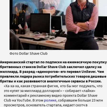
Фото Dollar Shave Club
Американский стартап по подписке на ежемесячную покупку
бритвенных станков Dollar Shave Club заключил сделку на
миллиард. В разряд «единорогов» его перевел Unilever. Чем
привлекли лидера рынка потребительских товаров дешевые
бритвы и как развиваются аналогичные сервисы в России.
«Ха-ха-ха, какая странная фигня, кто бы мог подумать, что
это купят за миллиард долларов!» – собирает «лайки»
комментарий к рекламному видео проекта Dollar Shave
Club на YouTube. В этом
ролике
, собравшем больше 23 млн
просмотров, основатель стартапа, кидает скотч в