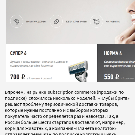
Впрочем, на рынке subscription commerce (продажи по
подписке) сложилось несколько моделей. «Клубы бритв»
решают проблему периодической доставки товаров,
которые нужны постоянно и с выбором которых
покупатель часто определяется раз и навсегда. Так, в
России больше шести стартапов доставляют, например,
корм для животных, а компания «Планета колготок»
отправляет девушкам по подписке колготки и чулки.