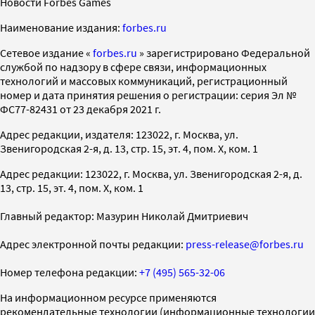
Новости Forbes Games
Наименование издания:
forbes.ru
Cетевое издание «
forbes.ru
» зарегистрировано Федеральной
службой по надзору в сфере связи, информационных
технологий и массовых коммуникаций, регистрационный
номер и дата принятия решения о регистрации: серия Эл №
ФС77-82431 от 23 декабря 2021 г.
Адрес редакции, издателя: 123022, г. Москва, ул.
Звенигородская 2-я, д. 13, стр. 15, эт. 4, пом. X, ком. 1
Адрес редакции: 123022, г. Москва, ул. Звенигородская 2-я, д.
13, стр. 15, эт. 4, пом. X, ком. 1
Главный редактор: Мазурин Николай Дмитриевич
Адрес электронной почты редакции:
press-release@forbes.ru
Номер телефона редакции:
+7 (495) 565-32-06
На информационном ресурсе применяются
рекомендательные технологии (информационные технологии