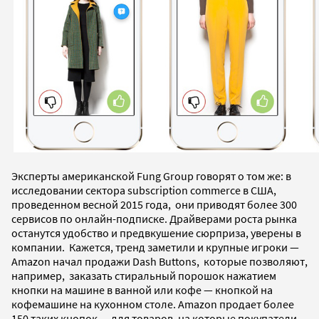
Эксперты американской Fung Group говорят о том же: в
исследовании сектора subscription commerce в США,
проведенном весной 2015 года, они приводят более 300
сервисов по онлайн-подписке. Драйверами роста рынка
останутся удобство и предвкушение сюрприза, уверены в
компании. Кажется, тренд заметили и крупные игроки —
Amazon начал продажи Dash Buttons, которые позволяют,
например, заказать стиральный порошок нажатием
кнопки на машине в ванной или кофе — кнопкой на
кофемашине на кухонном столе. Amazon продает более
150 таких кнопок — для товаров, на которые покупатели