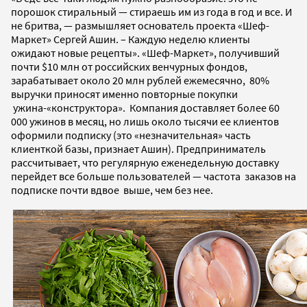
порошок стиральный — стираешь им из года в год и все. И
не бритва, — размышляет основатель проекта «Шеф-
Маркет» Сергей Ашин. – Каждую неделю клиенты
ожидают новые рецепты». «Шеф-Маркет», получивший
почти $10 млн от российских венчурных фондов,
зарабатывает около 20 млн рублей ежемесячно, 80%
выручки приносят именно повторные покупки
ужина-«конструктора». Компания доставляет более 60
000 ужинов в месяц, но лишь около тысячи ее клиентов
оформили подписку (это «незначительная» часть
клиенткой базы, признает Ашин). Предприниматель
рассчитывает, что регулярную еженедельную доставку
перейдет все больше пользователей — частота заказов на
подписке почти вдвое выше, чем без нее.