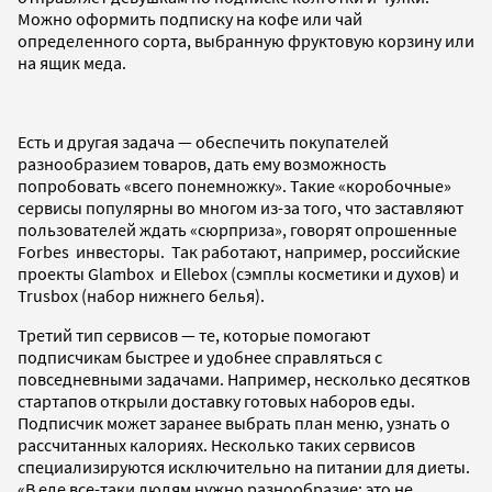
Можно оформить подписку на кофе или чай
определенного сорта, выбранную фруктовую корзину или
на ящик меда.
Есть и другая задача — обеспечить покупателей
разнообразием товаров, дать ему возможность
попробовать «всего понемножку». Такие «коробочные»
сервисы популярны во многом из-за того, что заставляют
пользователей ждать «сюрприза», говорят опрошенные
Forbes инвесторы. Так работают, например, российские
проекты Glambox и Ellebox (сэмплы косметики и духов) и
Trusbox (набор нижнего белья).
Третий тип сервисов — те, которые помогают
подписчикам быстрее и удобнее справляться с
повседневными задачами. Например, несколько десятков
стартапов открыли доставку готовых наборов еды.
Подписчик может заранее выбрать план меню, узнать о
рассчитанных калориях. Несколько таких сервисов
специализируются исключительно на питании для диеты.
«В еде все-таки людям нужно разнообразие: это не