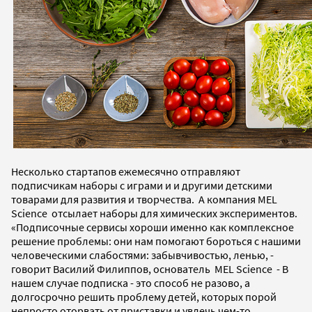
Несколько стартапов ежемесячно отправляют
подписчикам наборы с играми и и другими детскими
товарами для развития и творчества. А компания MEL
Science отсылает наборы для химических экспериментов.
«Подписочные сервисы хороши именно как комплексное
решение проблемы: они нам помогают бороться с нашими
человеческими слабостями: забывчивостью, ленью, -
говорит Василий Филиппов, основатель MEL Science - В
нашем случае подписка - это способ не разово, а
долгосрочно решить проблему детей, которых порой
непросто оторвать от приставки и увлечь чем-то