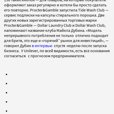
оформляют заказ регулярно и хотели бы просто сделать
его повторно. Procter&Gamble запустила Tide Wash Club —
сервис подписки на капсулы стирального порошка. Две
других новых зарегистрированных торговых марки
Procter&Gamble — Dollar Laundry Club и Dollar Wash Club,
напоминают название клуба Майкла Дубина. «Модель
непрерывного потребления не только отлично подходит
для бритв, это еще и «горячий” рынок для инвестиций», —
говорил Дубин
в интервью
спустя неделю после запуска
бизнеса. У Unilеver, по всей видимости, есть все основания
согласиться с прогнозом предпринимателя.