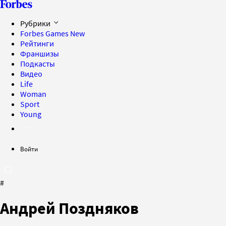
Рубрики
Forbes Games
New
Рейтинги
Франшизы
Подкасты
Видео
Life
Woman
Sport
Young
Войти
#
Андрей Поздняков