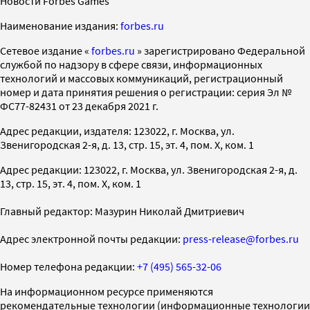
Новости Forbes Games
Наименование издания:
forbes.ru
Cетевое издание «
forbes.ru
» зарегистрировано Федеральной
службой по надзору в сфере связи, информационных
технологий и массовых коммуникаций, регистрационный
номер и дата принятия решения о регистрации: серия Эл №
ФС77-82431 от 23 декабря 2021 г.
Адрес редакции, издателя: 123022, г. Москва, ул.
Звенигородская 2-я, д. 13, стр. 15, эт. 4, пом. X, ком. 1
Адрес редакции: 123022, г. Москва, ул. Звенигородская 2-я, д.
13, стр. 15, эт. 4, пом. X, ком. 1
Главный редактор: Мазурин Николай Дмитриевич
Адрес электронной почты редакции:
press-release@forbes.ru
Номер телефона редакции:
+7 (495) 565-32-06
На информационном ресурсе применяются
рекомендательные технологии (информационные технологии