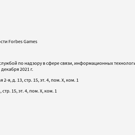
сти Forbes Games
службой по надзору в сфере связи, информационных технолог
декабря 2021 г.
я, д. 13, стр. 15, эт. 4, пом. X, ком. 1
тр. 15, эт. 4, пом. X, ком. 1