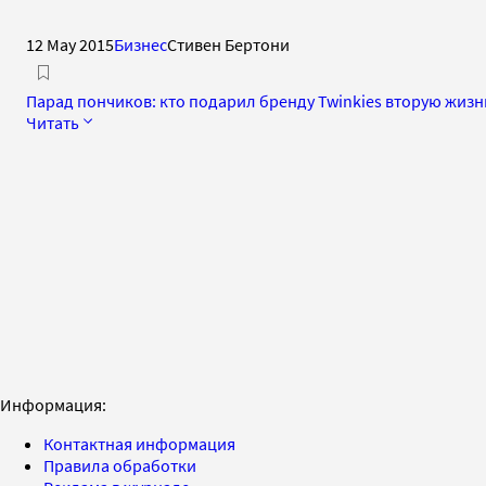
12 May 2015
Бизнес
Стивен Бертони
Парад пончиков: кто подарил бренду Twinkies вторую жизн
Читать
Информация:
Контактная информация
Правила обработки