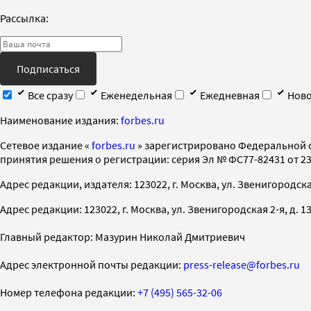
Рассылка:
Подписаться
Все сразу
Еженедельная
Ежедневная
Ново
Наименование издания:
forbes.ru
Cетевое издание «
forbes.ru
» зарегистрировано Федеральной 
принятия решения о регистрации: серия Эл № ФС77-82431 от 23 
Адрес редакции, издателя: 123022, г. Москва, ул. Звенигородская 2-
Адрес редакции: 123022, г. Москва, ул. Звенигородская 2-я, д. 13, с
Главный редактор: Мазурин Николай Дмитриевич
Адрес электронной почты редакции:
press-release@forbes.ru
Номер телефона редакции:
+7 (495) 565-32-06