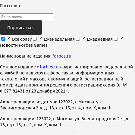
Рассылка:
Подписаться
Все сразу
Еженедельная
Ежедневная
Новости Forbes Games
Наименование издания:
forbes.ru
Cетевое издание «
forbes.ru
» зарегистрировано Федеральной
службой по надзору в сфере связи, информационных
технологий и массовых коммуникаций, регистрационный
номер и дата принятия решения о регистрации: серия Эл №
ФС77-82431 от 23 декабря 2021 г.
Адрес редакции, издателя: 123022, г. Москва, ул.
Звенигородская 2-я, д. 13, стр. 15, эт. 4, пом. X, ком. 1
Адрес редакции: 123022, г. Москва, ул. Звенигородская 2-я, д.
13, стр. 15, эт. 4, пом. X, ком. 1