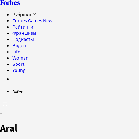
Рубрики
Forbes Games
New
Рейтинги
Франшизы
Подкасты
Видео
Life
Woman
Sport
Young
Войти
#
Aral