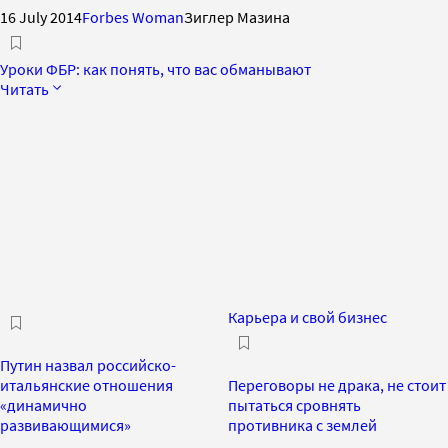
16 July 2014
Forbes Woman
Зиглер Мазина
Уроки ФБР: как понять, что вас обманывают
Читать
Карьера и свой бизнес
Путин назвал российско-
итальянские отношения
Переговоры не драка, не стоит
«динамично
пытаться сровнять
развивающимися»
противника с землей