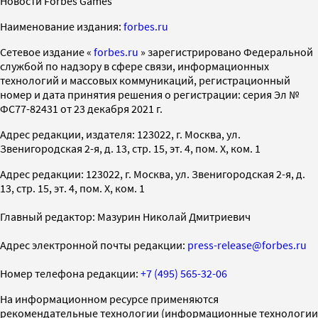
Новости Forbes Games
Наименование издания:
forbes.ru
Cетевое издание «
forbes.ru
» зарегистрировано Федеральной
службой по надзору в сфере связи, информационных
технологий и массовых коммуникаций, регистрационный
номер и дата принятия решения о регистрации: серия Эл №
ФС77-82431 от 23 декабря 2021 г.
Адрес редакции, издателя: 123022, г. Москва, ул.
Звенигородская 2-я, д. 13, стр. 15, эт. 4, пом. X, ком. 1
Адрес редакции: 123022, г. Москва, ул. Звенигородская 2-я, д.
13, стр. 15, эт. 4, пом. X, ком. 1
Главный редактор: Мазурин Николай Дмитриевич
Адрес электронной почты редакции:
press-release@forbes.ru
Номер телефона редакции:
+7 (495) 565-32-06
На информационном ресурсе применяются
рекомендательные технологии (информационные технологии