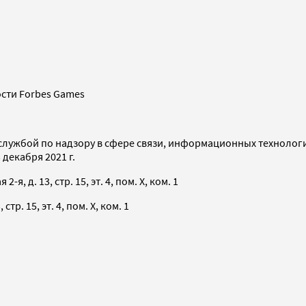
сти Forbes Games
службой по надзору в сфере связи, информационных технолог
декабря 2021 г.
я, д. 13, стр. 15, эт. 4, пом. X, ком. 1
тр. 15, эт. 4, пом. X, ком. 1