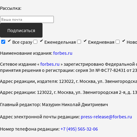
Рассылка:
Подписаться
Все сразу
Еженедельная
Ежедневная
Ново
Наименование издания:
forbes.ru
Cетевое издание «
forbes.ru
» зарегистрировано Федеральной 
принятия решения о регистрации: серия Эл № ФС77-82431 от 23 
Адрес редакции, издателя: 123022, г. Москва, ул. Звенигородская 2-
Адрес редакции: 123022, г. Москва, ул. Звенигородская 2-я, д. 13, с
Главный редактор: Мазурин Николай Дмитриевич
Адрес электронной почты редакции:
press-release@forbes.ru
Номер телефона редакции:
+7 (495) 565-32-06