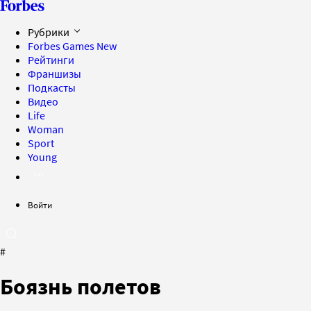
Рубрики
Forbes Games
New
Рейтинги
Франшизы
Подкасты
Видео
Life
Woman
Sport
Young
Войти
#
Боязнь полетов