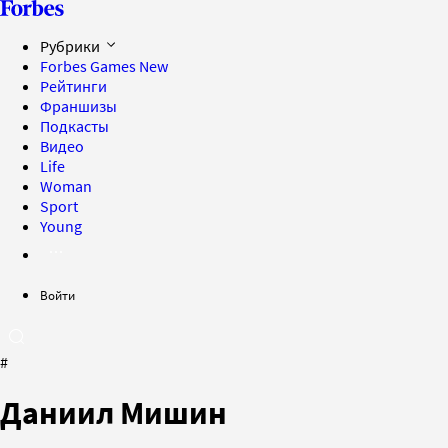
Рубрики
Forbes Games
New
Рейтинги
Франшизы
Подкасты
Видео
Life
Woman
Sport
Young
Войти
#
Даниил Мишин