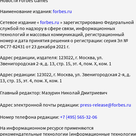
Новости Forbes Games
Наименование издания:
forbes.ru
Cетевое издание «
forbes.ru
» зарегистрировано Федеральной
службой по надзору в сфере связи, информационных
технологий и массовых коммуникаций, регистрационный
номер и дата принятия решения о регистрации: серия Эл №
ФС77-82431 от 23 декабря 2021 г.
Адрес редакции, издателя: 123022, г. Москва, ул.
Звенигородская 2-я, д. 13, стр. 15, эт. 4, пом. X, ком. 1
Адрес редакции: 123022, г. Москва, ул. Звенигородская 2-я, д.
13, стр. 15, эт. 4, пом. X, ком. 1
Главный редактор: Мазурин Николай Дмитриевич
Адрес электронной почты редакции:
press-release@forbes.ru
Номер телефона редакции:
+7 (495) 565-32-06
На информационном ресурсе применяются
рекомендательные технологии (информационные технологии