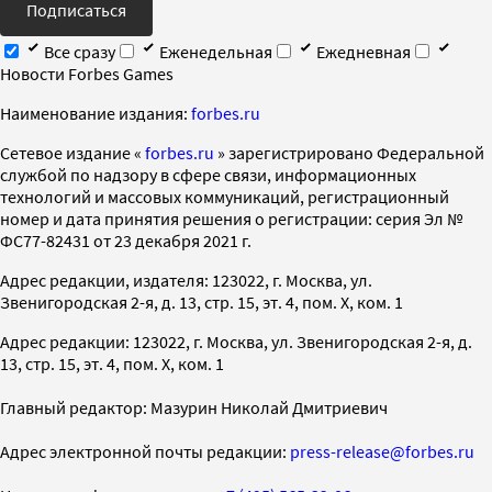
Подписаться
Все сразу
Еженедельная
Ежедневная
Новости Forbes Games
Наименование издания:
forbes.ru
Cетевое издание «
forbes.ru
» зарегистрировано Федеральной
службой по надзору в сфере связи, информационных
технологий и массовых коммуникаций, регистрационный
номер и дата принятия решения о регистрации: серия Эл №
ФС77-82431 от 23 декабря 2021 г.
Адрес редакции, издателя: 123022, г. Москва, ул.
Звенигородская 2-я, д. 13, стр. 15, эт. 4, пом. X, ком. 1
Адрес редакции: 123022, г. Москва, ул. Звенигородская 2-я, д.
13, стр. 15, эт. 4, пом. X, ком. 1
Главный редактор: Мазурин Николай Дмитриевич
Адрес электронной почты редакции:
press-release@forbes.ru