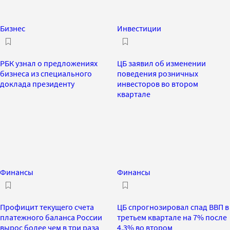
Бизнес
Инвестиции
РБК узнал о предложениях
ЦБ заявил об изменении
бизнеса из специального
поведения розничных
доклада президенту
инвесторов во втором
квартале
Финансы
Финансы
Профицит текущего счета
ЦБ спрогнозировал спад ВВП в
платежного баланса России
третьем квартале на 7% после
вырос более чем в три раза
4,3% во втором