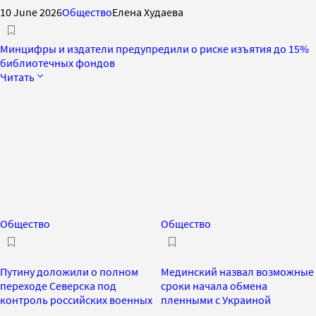
10 June 2026
Общество
Елена Худаева
Минцифры и издатели предупредили о риске изъятия до 15%
библиотечных фондов
Читать
Общество
Общество
Путину доложили о полном
Мединский назвал возможные
переходе Северска под
сроки начала обмена
контроль российских военных
пленными с Украиной