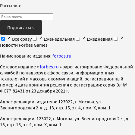
Рассылка:
Подписаться
Все сразу
Еженедельная
Ежедневная
Новости Forbes Games
Наименование издания:
forbes.ru
Cетевое издание «
forbes.ru
» зарегистрировано Федеральной
службой по надзору в сфере связи, информационных
технологий и массовых коммуникаций, регистрационный
номер и дата принятия решения о регистрации: серия Эл №
ФС77-82431 от 23 декабря 2021 г.
Адрес редакции, издателя: 123022, г. Москва, ул.
Звенигородская 2-я, д. 13, стр. 15, эт. 4, пом. X, ком. 1
Адрес редакции: 123022, г. Москва, ул. Звенигородская 2-я, д.
13, стр. 15, эт. 4, пом. X, ком. 1