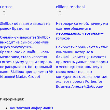
Бизнес
Billionaire school
Skillbox объявил о выходе на
Не говори со мной: почему мы
рынок Бразилии
охотнее общаемся в
мессенджерах и все реже —
Онлайн-университет Skillbox
голосом
выходит на рынок Бразилии
через покупку 90%
Нейросети проникают в чаты:
бразильской онлайн-школы
компании, которые в
Mentorama, стало известно
ближайшие месяцы научатся
Forbes. Сумму сделки стороны
применять умные платформы
не раскрывают. Контрольный
в мессенджерах, «вынесут»
пакет Skillbox принадлежит VK
своих медлительных
(бывшей Mail.ru Group)
конкурентов с рынка, считает
эксперт проекта Forbes for
Business Алексей Добрусин
Информация:
Контактная информация