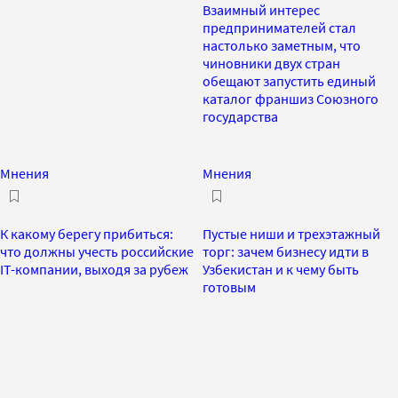
Взаимный интерес
предпринимателей стал
настолько заметным, что
чиновники двух стран
обещают запустить единый
каталог франшиз Союзного
государства
Мнения
Мнения
К какому берегу прибиться:
Пустые ниши и трехэтажный
что должны учесть российские
торг: зачем бизнесу идти в
IT-компании, выходя за рубеж
Узбекистан и к чему быть
готовым