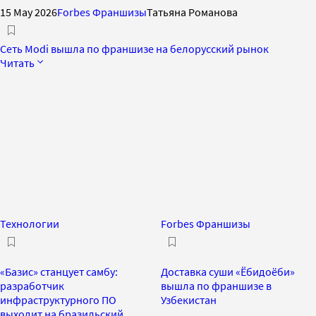
15 May 2026
Forbes Франшизы
Татьяна Романова
Сеть Modi вышла по франшизе на белорусский рынок
Читать
Технологии
Forbes Франшизы
«Базис» станцует самбу:
Доставка суши «Ёбидоёби»
разработчик
вышла по франшизе в
инфраструктурного ПО
Узбекистан
выходит на бразильский