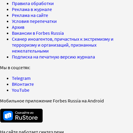
Правила обработки
Реклама в журнале
Реклама на сайте
Условия перепечатки
Архив
Вакансии в Forbes Russia
Сканер иноагентов, причастных к экстремизму и
терроризму и организаций, признанных
нежелательными
Подписка на печатную версию журнала
Мы в соцсетях:
Telegram
ВКонтакте
YouTube
Мобильное приложение Forbes Russia на Android
На сайте работает синтез речи