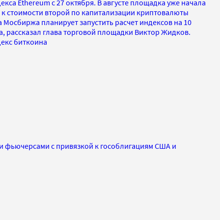
екса Ethereum с 27 октября. В августе площадка уже начала
 к стоимости второй по капитализации криптовалюты
а Мосбиржа планирует запустить расчет индексов на 10
а, рассказал глава торговой площадки Виктор Жидков.
декс биткоина
 фьючерсами с привязкой к гособлигациям США и