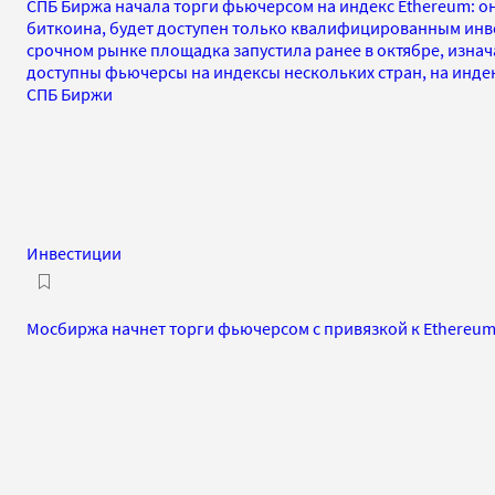
СПБ Биржа начала торги фьючерсом на индекс Ethereum: он,
биткоина, будет доступен только квалифицированным инве
срочном рынке площадка запустила ранее в октябре, изна
доступны фьючерсы на индексы нескольких стран, на индек
СПБ Биржи
Инвестиции
Мосбиржа начнет торги фьючерсом с привязкой к Ethereum 