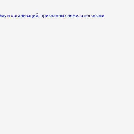
изму и организаций, признанных нежелательными