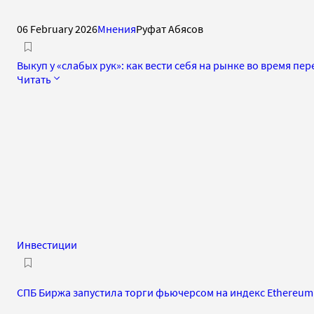
06 February 2026
Мнения
Руфат Абясов
Выкуп у «слабых рук»: как вести себя на рынке во время пе
Читать
Инвестиции
СПБ Биржа запустила торги фьючерсом на индекс Ethereum