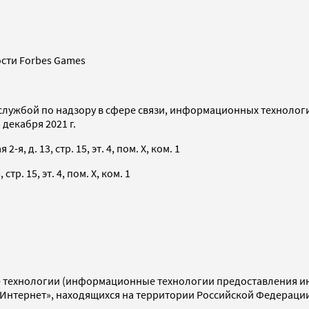
сти Forbes Games
службой по надзору в сфере связи, информационных технолог
декабря 2021 г.
я, д. 13, стр. 15, эт. 4, пом. X, ком. 1
тр. 15, эт. 4, пом. X, ком. 1
технологии (информационные технологии предоставления инф
«Интернет», находящихся на территории Российской Федераци