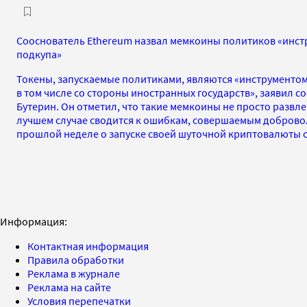
Сооснователь Ethereum назвал мемкоины политиков «инст
подкупа»
Токены, запускаемые политиками, являются «инструментом
в том числе со стороны иностранных государств», заявил с
Бутерин. Он отметил, что такие мемкоины не просто развле
лучшем случае сводится к ошибкам, совершаемым доброво
прошлой неделе о запуске своей шуточной криптовалюты 
Информация:
Контактная информация
Правила обработки
Реклама в журнале
Реклама на сайте
Условия перепечатки