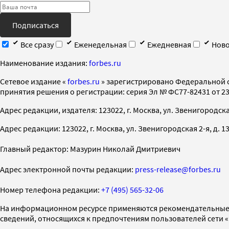
Подписаться
Все сразу
Еженедельная
Ежедневная
Ново
Наименование издания:
forbes.ru
Cетевое издание «
forbes.ru
» зарегистрировано Федеральной 
принятия решения о регистрации: серия Эл № ФС77-82431 от 23 
Адрес редакции, издателя: 123022, г. Москва, ул. Звенигородская 2-
Адрес редакции: 123022, г. Москва, ул. Звенигородская 2-я, д. 13, с
Главный редактор: Мазурин Николай Дмитриевич
Адрес электронной почты редакции:
press-release@forbes.ru
Номер телефона редакции:
+7 (495) 565-32-06
На информационном ресурсе применяются рекомендательные 
сведений, относящихся к предпочтениям пользователей сети 