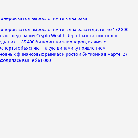
неров за год выросло почти в два раза
еров за год выросло почти в два раза и достигло 172 300
тов исследования Crypto Wealth Report консалтинговой
еди них — 85 400 биткоин-миллионеров, их число
 Эксперты объясняют такую динамику появлением
новных финансовых рынках и ростом биткоина в марте. 27
аходилась выше $61 000