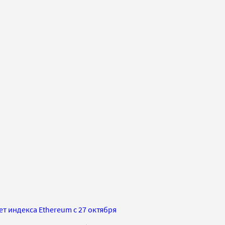
т индекса Ethereum с 27 октября