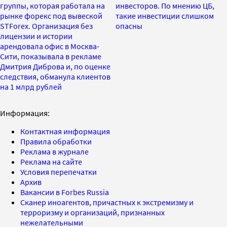
группы, которая работала на
инвесторов. По мнению ЦБ,
рынке форекс под вывеской
такие инвестиции слишком
STForex. Организация без
опасны
лицензии и истории
арендовала офис в Москва-
Сити, показывала в рекламе
Дмитрия Диброва и, по оценке
следствия, обманула клиентов
на 1 млрд рублей
Информация:
Контактная информация
Правила обработки
Реклама в журнале
Реклама на сайте
Условия перепечатки
Архив
Вакансии в Forbes Russia
Сканер иноагентов, причастных к экстремизму и
терроризму и организаций, признанных
нежелательными