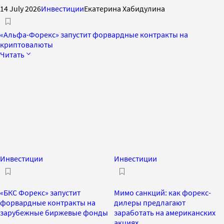
14 July 2026
Инвестиции
Екатерина Хабидулина
«Альфа-Форекс» запустит форвардные контракты на
криптовалюты
Читать
Инвестиции
Инвестиции
«БКС Форекс» запустит
Мимо санкций: как форекс-
форвардные контракты на
дилеры предлагают
зарубежные биржевые фонды
заработать на американских
акциях