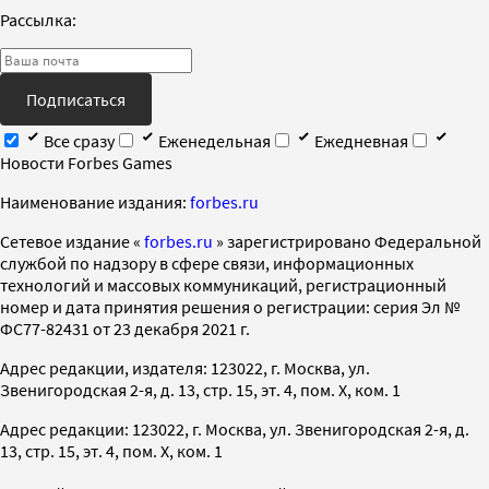
Рассылка:
Подписаться
Все сразу
Еженедельная
Ежедневная
Новости Forbes Games
Наименование издания:
forbes.ru
Cетевое издание «
forbes.ru
» зарегистрировано Федеральной
службой по надзору в сфере связи, информационных
технологий и массовых коммуникаций, регистрационный
номер и дата принятия решения о регистрации: серия Эл №
ФС77-82431 от 23 декабря 2021 г.
Адрес редакции, издателя: 123022, г. Москва, ул.
Звенигородская 2-я, д. 13, стр. 15, эт. 4, пом. X, ком. 1
Адрес редакции: 123022, г. Москва, ул. Звенигородская 2-я, д.
13, стр. 15, эт. 4, пом. X, ком. 1