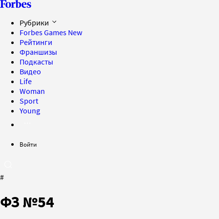
Рубрики
Forbes Games
New
Рейтинги
Франшизы
Подкасты
Видео
Life
Woman
Sport
Young
Войти
#
ФЗ №54