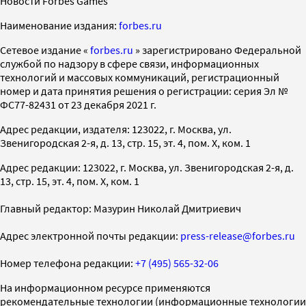
Новости Forbes Games
Наименование издания:
forbes.ru
Cетевое издание «
forbes.ru
» зарегистрировано Федеральной
службой по надзору в сфере связи, информационных
технологий и массовых коммуникаций, регистрационный
номер и дата принятия решения о регистрации: серия Эл №
ФС77-82431 от 23 декабря 2021 г.
Адрес редакции, издателя: 123022, г. Москва, ул.
Звенигородская 2-я, д. 13, стр. 15, эт. 4, пом. X, ком. 1
Адрес редакции: 123022, г. Москва, ул. Звенигородская 2-я, д.
13, стр. 15, эт. 4, пом. X, ком. 1
Главный редактор: Мазурин Николай Дмитриевич
Адрес электронной почты редакции:
press-release@forbes.ru
Номер телефона редакции:
+7 (495) 565-32-06
На информационном ресурсе применяются
рекомендательные технологии (информационные технологии