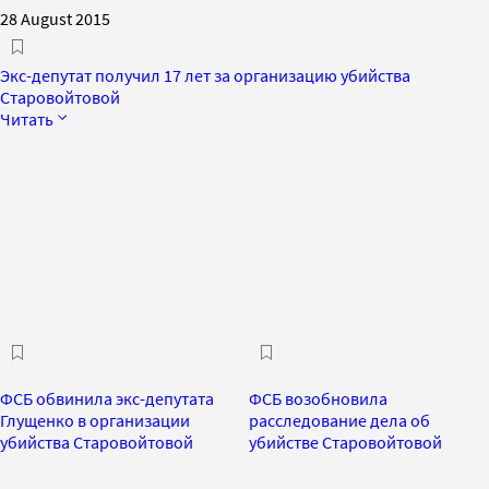
28 August 2015
Экс-депутат получил 17 лет за организацию убийства
Старовойтовой
Читать
ФСБ обвинила экс-депутата
ФСБ возобновила
Глущенко в организации
расследование дела об
убийства Старовойтовой
убийстве Старовойтовой