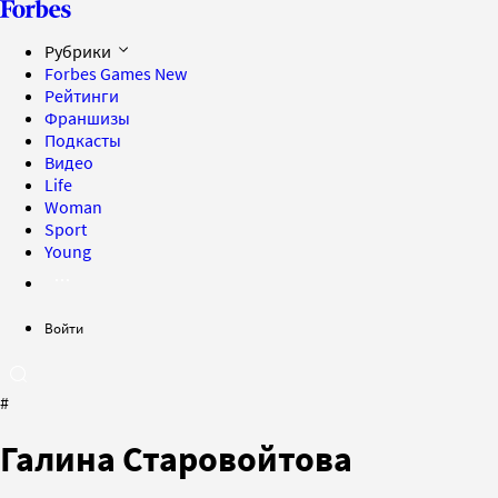
Рубрики
Forbes Games
New
Рейтинги
Франшизы
Подкасты
Видео
Life
Woman
Sport
Young
Войти
#
Галина Старовойтова