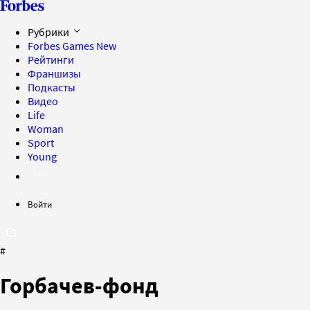
Рубрики
Forbes Games
New
Рейтинги
Франшизы
Подкасты
Видео
Life
Woman
Sport
Young
Войти
#
Горбачев-фонд