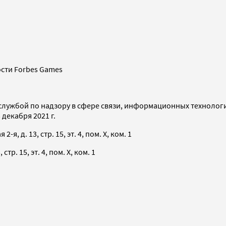
сти Forbes Games
службой по надзору в сфере связи, информационных технолог
декабря 2021 г.
я, д. 13, стр. 15, эт. 4, пом. X, ком. 1
тр. 15, эт. 4, пом. X, ком. 1