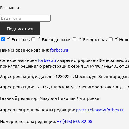
Рассылка:
Подписаться
Все сразу
Еженедельная
Ежедневная
Ново
Наименование издания:
forbes.ru
Cетевое издание «
forbes.ru
» зарегистрировано Федеральной 
принятия решения о регистрации: серия Эл № ФС77-82431 от 23 
Адрес редакции, издателя: 123022, г. Москва, ул. Звенигородская 2-
Адрес редакции: 123022, г. Москва, ул. Звенигородская 2-я, д. 13, с
Главный редактор: Мазурин Николай Дмитриевич
Адрес электронной почты редакции:
press-release@forbes.ru
Номер телефона редакции:
+7 (495) 565-32-06