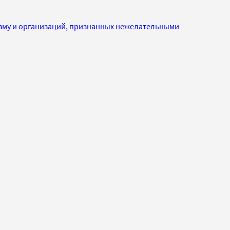
изму и организаций, признанных нежелательными