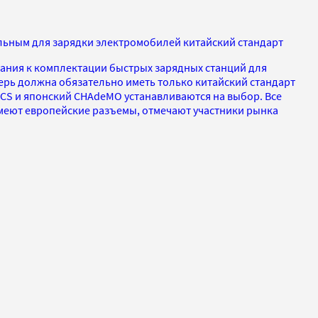
ьным для зарядки электромобилей китайский стандарт
ния к комплектации быстрых зарядных станций для
ерь должна обязательно иметь только китайский стандарт
CCS и японский CHAdeMO устанавливаются на выбор. Все
меют европейские разъемы, отмечают участники рынка