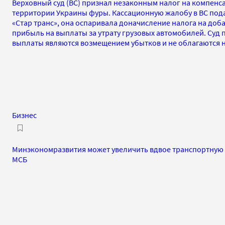
Верховный суд (ВС) признал незаконным налог на компенс
территории Украины фуры. Кассационную жалобу в ВС под
«Стар транс», она оспаривала доначисление налога на доб
прибыль на выплаты за утрату грузовых автомобилей. Суд п
выплаты являются возмещением убытков и не облагаются 
Бизнес
Минэкономразвития может увеличить вдвое транспортную 
МСБ