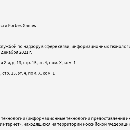
сти Forbes Games
службой по надзору в сфере связи, информационных технолог
декабря 2021 г.
я, д. 13, стр. 15, эт. 4, пом. X, ком. 1
тр. 15, эт. 4, пом. X, ком. 1
технологии (информационные технологии предоставления инф
«Интернет», находящихся на территории Российской Федераци