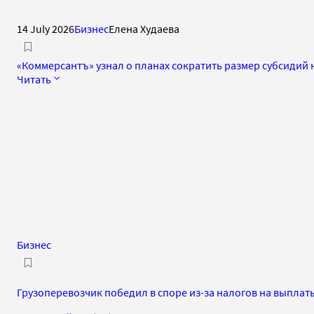
14 July 2026
Бизнес
Елена Худаева
«Коммерсантъ» узнал о планах сократить размер субсидий
Читать
Бизнес
Грузоперевозчик победил в споре из-за налогов на выплат