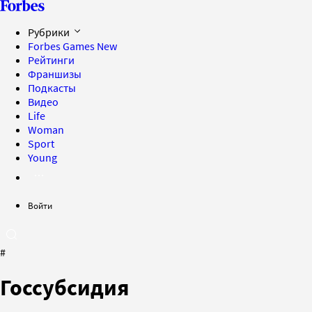
Рубрики
Forbes Games
New
Рейтинги
Франшизы
Подкасты
Видео
Life
Woman
Sport
Young
Войти
#
Госсубсидия