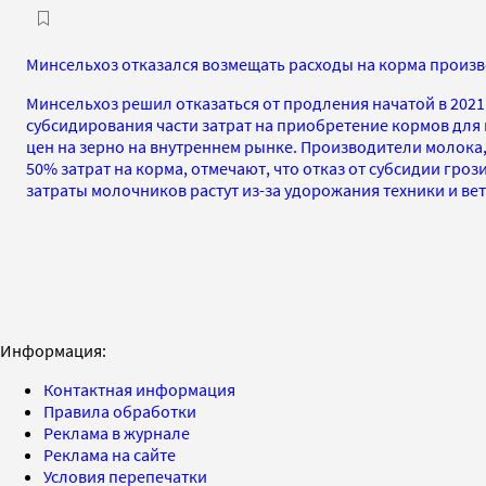
Минсельхоз отказался возмещать расходы на корма произв
Минсельхоз решил отказаться от продления начатой в 202
субсидирования части затрат на приобретение кормов для
цен на зерно на внутреннем рынке. Производители молока
50% затрат на корма, отмечают, что отказ от субсидии гроз
затраты молочников растут из-за удорожания техники и в
Информация:
Контактная информация
Правила обработки
Реклама в журнале
Реклама на сайте
Условия перепечатки