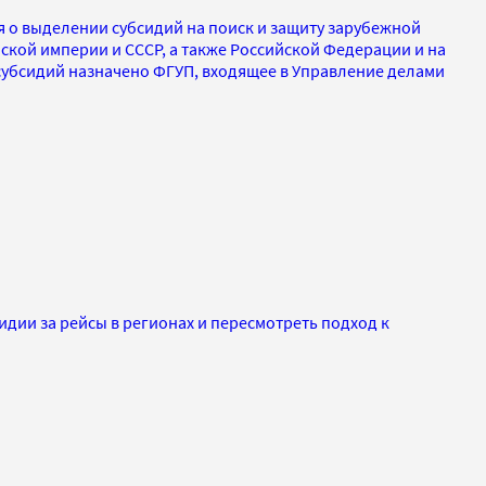
 о выделении субсидий на поиск и защиту зарубежной
кой империи и СССР, а также Российской Федерации и на
субсидий назначено ФГУП, входящее в Управление делами
дии за рейсы в регионах и пересмотреть подход к