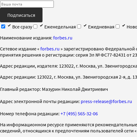
Подписаться
Все сразу
Еженедельная
Ежедневная
Ново
Наименование издания:
forbes.ru
Cетевое издание «
forbes.ru
» зарегистрировано Федеральной 
принятия решения о регистрации: серия Эл № ФС77-82431 от 23 
Адрес редакции, издателя: 123022, г. Москва, ул. Звенигородская 2-
Адрес редакции: 123022, г. Москва, ул. Звенигородская 2-я, д. 13, с
Главный редактор: Мазурин Николай Дмитриевич
Адрес электронной почты редакции:
press-release@forbes.ru
Номер телефона редакции:
+7 (495) 565-32-06
На информационном ресурсе применяются рекомендательные 
сведений, относящихся к предпочтениям пользователей сети 