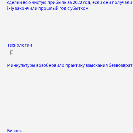
сделки всю чистую прибыль за 2022 год, если они получали
iFly закончили прошлый год с убытком
Технологии
Минкультуры возобновило практику взыскания безвозврат
Бизнес