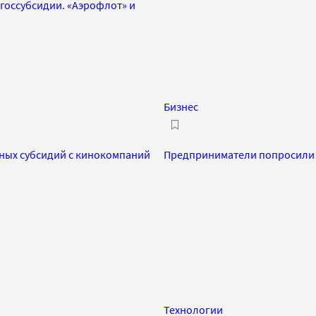
 госсубсидии. «Аэрофлот» и
Бизнес
ных субсидий с кинокомпаний
Предприниматели попросили 
Технологии