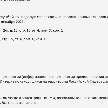
службой по надзору в сфере связи, информационных технолог
декабря 2021 г.
я, д. 13, стр. 15, эт. 4, пом. X, ком. 1
тр. 15, эт. 4, пом. X, ком. 1
технологии (информационные технологии предоставления инф
«Интернет», находящихся на территории Российской Федераци
 том числе и в электронных СМИ, возможны только с письменн
d. Все права защищены.