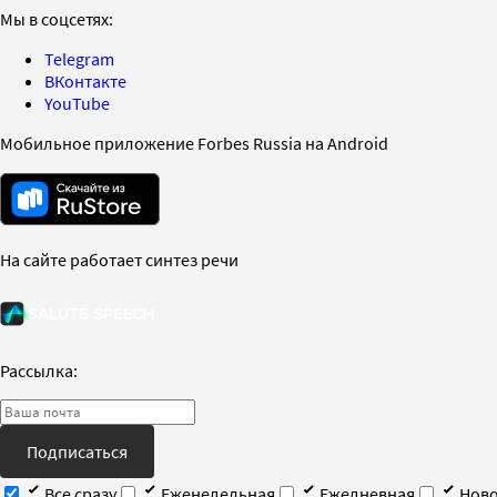
Мы в соцсетях:
Telegram
ВКонтакте
YouTube
Мобильное приложение Forbes Russia на Android
На сайте работает синтез речи
Рассылка:
Подписаться
Все сразу
Еженедельная
Ежедневная
Ново