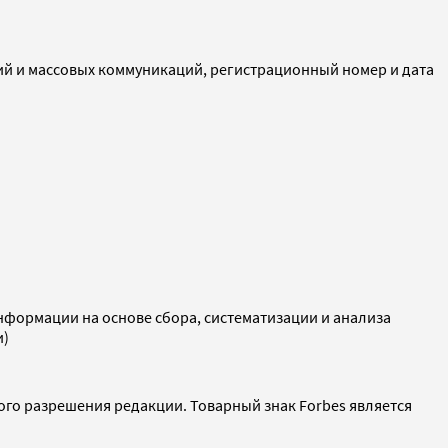
ий и массовых коммуникаций, регистрационный номер и дата
ормации на основе сбора, систематизации и анализа
и)
ого разрешения редакции. Товарный знак Forbes является