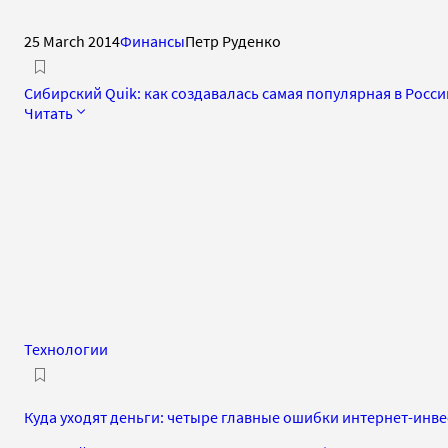
25 March 2014
Финансы
Петр Руденко
Сибирский Quik: как создавалась самая популярная в Росс
Читать
Технологии
Куда уходят деньги: четыре главные ошибки интернет-инв