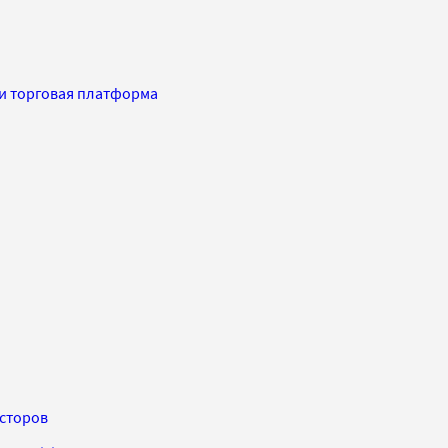
ии торговая платформа
есторов