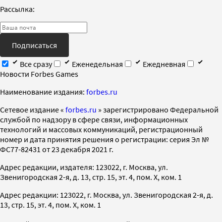
Рассылка:
Подписаться
Все сразу
Еженедельная
Ежедневная
Новости Forbes Games
Наименование издания:
forbes.ru
Cетевое издание «
forbes.ru
» зарегистрировано Федеральной
службой по надзору в сфере связи, информационных
технологий и массовых коммуникаций, регистрационный
номер и дата принятия решения о регистрации: серия Эл №
ФС77-82431 от 23 декабря 2021 г.
Адрес редакции, издателя: 123022, г. Москва, ул.
Звенигородская 2-я, д. 13, стр. 15, эт. 4, пом. X, ком. 1
Адрес редакции: 123022, г. Москва, ул. Звенигородская 2-я, д.
13, стр. 15, эт. 4, пом. X, ком. 1