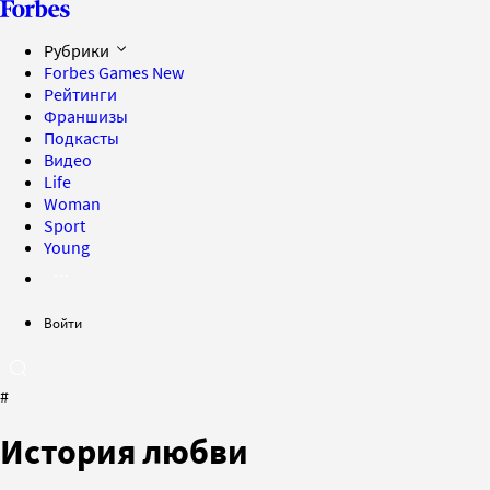
Рубрики
Forbes Games
New
Рейтинги
Франшизы
Подкасты
Видео
Life
Woman
Sport
Young
Войти
#
История любви