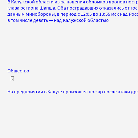
В Калужской области из-за падения обломков дронов пост
глава региона Шапша. Оба пострадавших отказались от гос
данным Минобороны, в период с 12:05 до 13:55 мск над Рос
в том числе девять — над Калужской областью
Общество
На предприятии в Калуге произошел пожар после атаки др