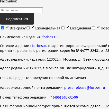
Рассылка:
Подписаться
Все сразу
Еженедельная
Ежедневная
Ново
Наименование издания:
forbes.ru
Cетевое издание «
forbes.ru
» зарегистрировано Федеральной 
принятия решения о регистрации: серия Эл № ФС77-82431 от 23 
Адрес редакции, издателя: 123022, г. Москва, ул. Звенигородская 2-
Адрес редакции: 123022, г. Москва, ул. Звенигородская 2-я, д. 13, с
Главный редактор: Мазурин Николай Дмитриевич
Адрес электронной почты редакции:
press-release@forbes.ru
Номер телефона редакции:
+7 (495) 565-32-06
На информационном ресурсе применяются рекомендательные 