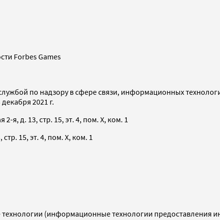
сти Forbes Games
службой по надзору в сфере связи, информационных технолог
декабря 2021 г.
я, д. 13, стр. 15, эт. 4, пом. X, ком. 1
тр. 15, эт. 4, пом. X, ком. 1
технологии (информационные технологии предоставления инф