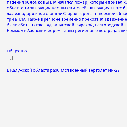
падения обломков БПЛА начался пожар, который привел к
объектов и эвакуации местных жителей. Эвакуация также б
железнодорожной станции Старая Торопа в Тверской обла
три БПЛА. Также в регионе временно прекратили движение 
были сбиты также над Калужской, Курской, Белгородской,
Крымом и Азовским морем. Главы регионов о пострадавши
Общество
В Калужской области разбился военный вертолет Ми-28