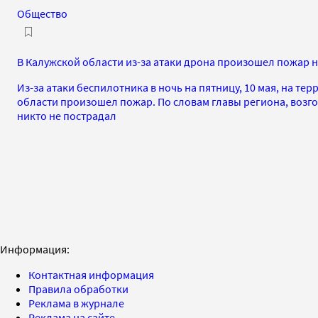
Общество
В Калужской области из-за атаки дрона произошел пожар 
Из-за атаки беспилотника в ночь на пятницу, 10 мая, на те
области произошел пожар. По словам главы региона, возг
никто не пострадал
Информация:
Контактная информация
Правила обработки
Реклама в журнале
Реклама на сайте