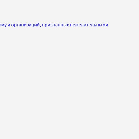
изму и организаций, признанных нежелательными