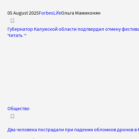
05 August 2025
ForbesLife
Ольга Мамиконян
Губернатор Калужской области подтвердил отмену фестива
Читать
Общество
Два человека пострадали при падении обломков дронов в