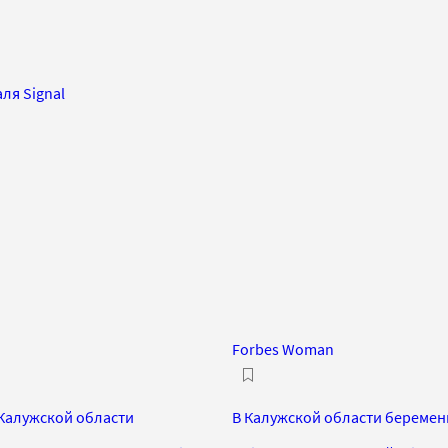
ля Signal
Forbes Woman
 Калужской области
В Калужской области беременн