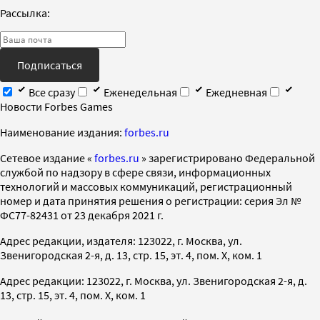
Рассылка:
Подписаться
Все сразу
Еженедельная
Ежедневная
Новости Forbes Games
Наименование издания:
forbes.ru
Cетевое издание «
forbes.ru
» зарегистрировано Федеральной
службой по надзору в сфере связи, информационных
технологий и массовых коммуникаций, регистрационный
номер и дата принятия решения о регистрации: серия Эл №
ФС77-82431 от 23 декабря 2021 г.
Адрес редакции, издателя: 123022, г. Москва, ул.
Звенигородская 2-я, д. 13, стр. 15, эт. 4, пом. X, ком. 1
Адрес редакции: 123022, г. Москва, ул. Звенигородская 2-я, д.
13, стр. 15, эт. 4, пом. X, ком. 1