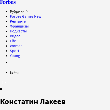
Рубрики
Forbes Games
New
Рейтинги
Франшизы
Подкасты
Видео
Life
Woman
Sport
Young
Войти
#
Констатин Лакеев