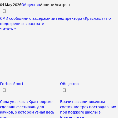
04 May 2026
Общество
Арпине Асатрян
СМИ сообщили о задержании гендиректора «Красмаша» по
подозрению в растрате
Читать
Forbes Sport
Общество
Сила ума: как в Красноярске
Врачи назвали тяжелым
сделали фестиваль для
состояние трех пострадавших
качков, о котором узнал весь
при поджоге школы в
мир
Красноярске