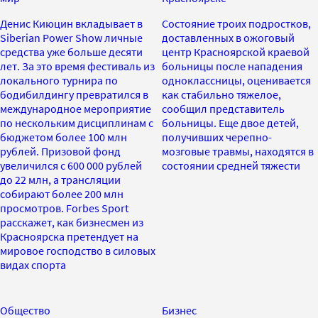
Денис Киюцин вкладывает в
Состояние троих подростков,
Siberian Power Show личные
доставленных в ожоговый
средства уже больше десяти
центр Красноярской краевой
лет. За это время фестиваль из
больницы после нападения
локального турнира по
одноклассницы, оценивается
бодибилдингу превратился в
как стабильно тяжелое,
международное мероприятие
сообщил представитель
по нескольким дисциплинам с
больницы. Еще двое детей,
бюджетом более 100 млн
получивших черепно-
рублей. Призовой фонд
мозговые травмы, находятся в
увеличился с 600 000 рублей
состоянии средней тяжести
до 22 млн, а трансляции
собирают более 200 млн
просмотров. Forbes Sport
расскажет, как бизнесмен из
Красноярска претендует на
мировое господство в силовых
видах спорта
Общество
Бизнес