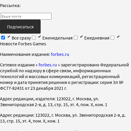
Рассылка:
Подписаться
Все сразу
Еженедельная
Ежедневная
Новости Forbes Games
Наименование издания:
forbes.ru
Cетевое издание «
forbes.ru
» зарегистрировано Федеральной
службой по надзору в сфере связи, информационных
технологий и массовых коммуникаций, регистрационный
номер и дата принятия решения о регистрации: серия Эл №
ФС77-82431 от 23 декабря 2021 г.
Адрес редакции, издателя: 123022, г. Москва, ул.
Звенигородская 2-я, д. 13, стр. 15, эт. 4, пом. X, ком. 1
Адрес редакции: 123022, г. Москва, ул. Звенигородская 2-я, д.
13, стр. 15, эт. 4, пом. X, ком. 1