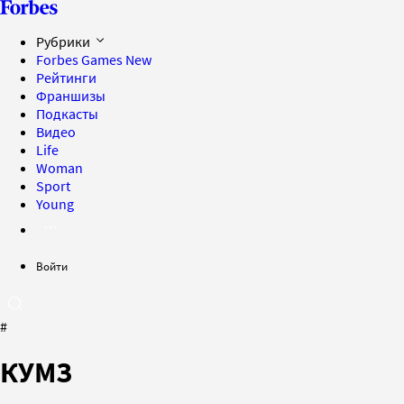
Рубрики
Forbes Games
New
Рейтинги
Франшизы
Подкасты
Видео
Life
Woman
Sport
Young
Войти
#
КУМЗ