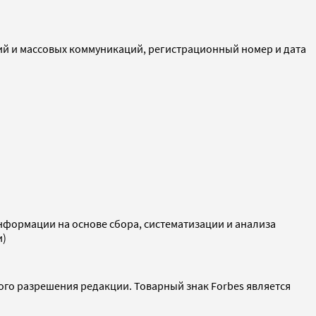
ий и массовых коммуникаций, регистрационный номер и дата
ормации на основе сбора, систематизации и анализа
и)
ого разрешения редакции. Товарный знак Forbes является