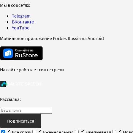
Мы в соцсетях:
Telegram
ВКонтакте
YouTube
Мобильное приложение Forbes Russia на Android
На сайте работает синтез речи
Рассылка:
Подписаться
Все сразу
Еженедельная
Ежедневная
Ново