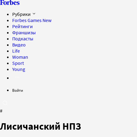
Рубрики
Forbes Games
New
Рейтинги
Франшизы
Подкасты
Видео
Life
Woman
Sport
Young
Войти
#
Лисичанский НПЗ