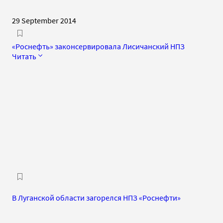
29 September 2014
«Роснефть» законсервировала Лисичанский НПЗ
Читать
В Луганской области загорелся НПЗ «Роснефти»