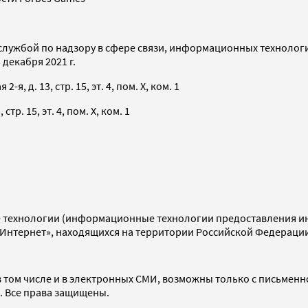
службой по надзору в сфере связи, информационных технолог
декабря 2021 г.
я, д. 13, стр. 15, эт. 4, пом. X, ком. 1
тр. 15, эт. 4, пом. X, ком. 1
технологии (информационные технологии предоставления инф
«Интернет», находящихся на территории Российской Федераци
 том числе и в электронных СМИ, возможны только с письменн
d. Все права защищены.