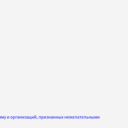
изму и организаций, признанных нежелательными