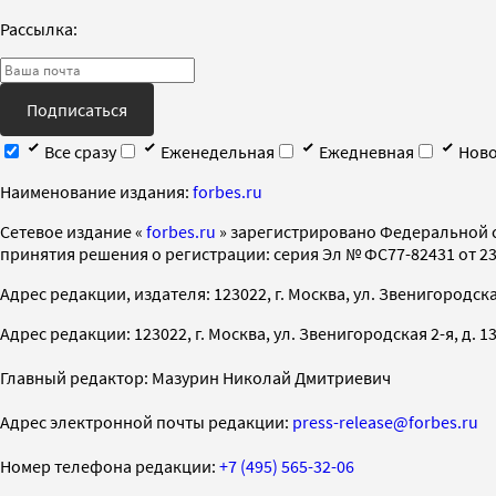
Рассылка:
Подписаться
Все сразу
Еженедельная
Ежедневная
Ново
Наименование издания:
forbes.ru
Cетевое издание «
forbes.ru
» зарегистрировано Федеральной 
принятия решения о регистрации: серия Эл № ФС77-82431 от 23 
Адрес редакции, издателя: 123022, г. Москва, ул. Звенигородская 2-
Адрес редакции: 123022, г. Москва, ул. Звенигородская 2-я, д. 13, с
Главный редактор: Мазурин Николай Дмитриевич
Адрес электронной почты редакции:
press-release@forbes.ru
Номер телефона редакции:
+7 (495) 565-32-06