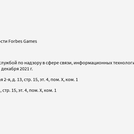
сти Forbes Games
службой по надзору в сфере связи, информационных технолог
декабря 2021 г.
я, д. 13, стр. 15, эт. 4, пом. X, ком. 1
тр. 15, эт. 4, пом. X, ком. 1