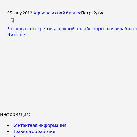
05 July 2012
Карьера и свой бизнес
Петр Кутис
5 основных секретов успешной онлайн-торговли авиабиле
Читать
Информация:
Контактная информация
Правила обработки