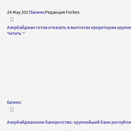
24 May 2017
Бизнес
Редакция Forbes
Азербайджан готов отказать в выплатах кредиторам крупн
Читать
Бизнес
Азербайджанское банкротство: крупнейший банк республи