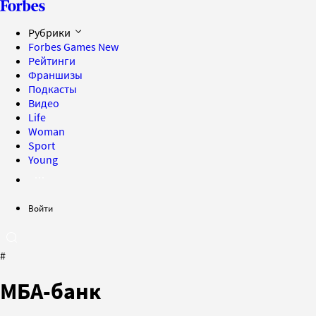
Рубрики
Forbes Games
New
Рейтинги
Франшизы
Подкасты
Видео
Life
Woman
Sport
Young
Войти
#
МБА-банк