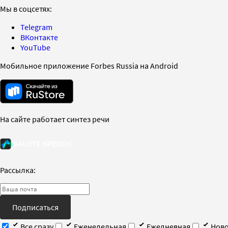
Мы в соцсетях:
Telegram
ВКонтакте
YouTube
Мобильное приложение Forbes Russia на Android
На сайте работает синтез речи
Рассылка:
Подписаться
Все сразу
Еженедельная
Ежедневная
Ново