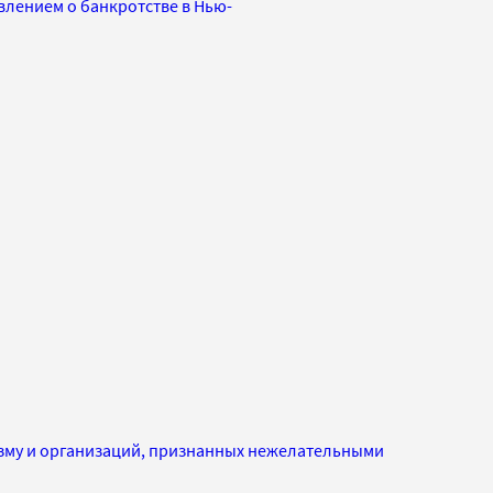
лением о банкротстве в Нью-
изму и организаций, признанных нежелательными