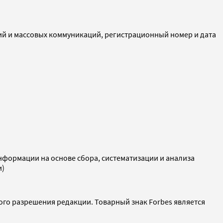
ий и массовых коммуникаций, регистрационный номер и дата
ормации на основе сбора, систематизации и анализа
и)
ого разрешения редакции. Товарный знак Forbes является