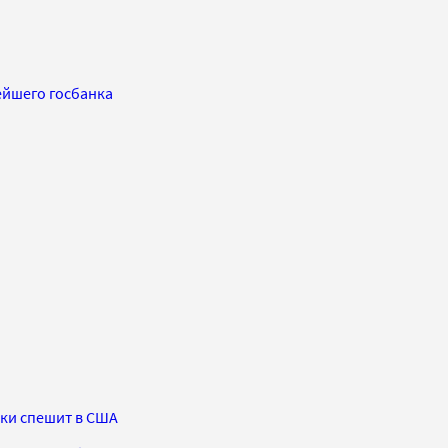
ейшего госбанка
ки спешит в США