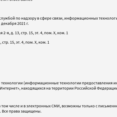
службой по надзору в сфере связи, информационных технолог
декабря 2021 г.
я, д. 13, стр. 15, эт. 4, пом. X, ком. 1
тр. 15, эт. 4, пом. X, ком. 1
технологии (информационные технологии предоставления инф
«Интернет», находящихся на территории Российской Федераци
 том числе и в электронных СМИ, возможны только с письменн
d. Все права защищены.