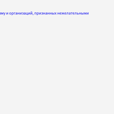
изму и организаций, признанных нежелательными