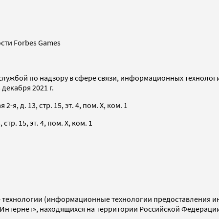
сти Forbes Games
службой по надзору в сфере связи, информационных технолог
декабря 2021 г.
я, д. 13, стр. 15, эт. 4, пом. X, ком. 1
тр. 15, эт. 4, пом. X, ком. 1
технологии (информационные технологии предоставления инф
«Интернет», находящихся на территории Российской Федераци