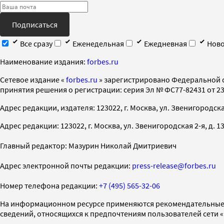
Подписаться
Все сразу
Еженедельная
Ежедневная
Ново
Наименование издания:
forbes.ru
Cетевое издание «
forbes.ru
» зарегистрировано Федеральной 
принятия решения о регистрации: серия Эл № ФС77-82431 от 23 
Адрес редакции, издателя: 123022, г. Москва, ул. Звенигородская 2-
Адрес редакции: 123022, г. Москва, ул. Звенигородская 2-я, д. 13, с
Главный редактор: Мазурин Николай Дмитриевич
Адрес электронной почты редакции:
press-release@forbes.ru
Номер телефона редакции:
+7 (495) 565-32-06
На информационном ресурсе применяются рекомендательные 
сведений, относящихся к предпочтениям пользователей сети 