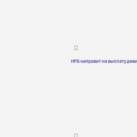
НРБ направит на выплату диви