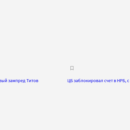
рвый зампред Титов
ЦБ заблокировал счет в НРБ, 