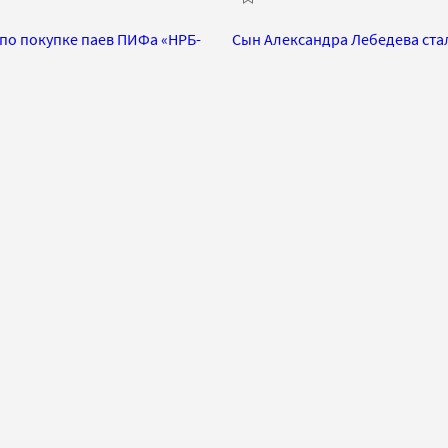
 по покупке паев ПИФа «НРБ-
Сын Александра Лебедева ста