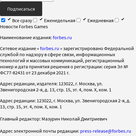
Подписаться
Все сразу
Еженедельная
Ежедневная
Новости Forbes Games
Наименование издания:
forbes.ru
Cетевое издание «
forbes.ru
» зарегистрировано Федеральной
службой по надзору в сфере связи, информационных
технологий и массовых коммуникаций, регистрационный
номер и дата принятия решения о регистрации: серия Эл №
ФС77-82431 от 23 декабря 2021 г.
Адрес редакции, издателя: 123022, г. Москва, ул.
Звенигородская 2-я, д. 13, стр. 15, эт. 4, пом. X, ком. 1
Адрес редакции: 123022, г. Москва, ул. Звенигородская 2-я, д.
13, стр. 15, эт. 4, пом. X, ком. 1
Главный редактор: Мазурин Николай Дмитриевич
Адрес электронной почты редакции:
press-release@forbes.ru