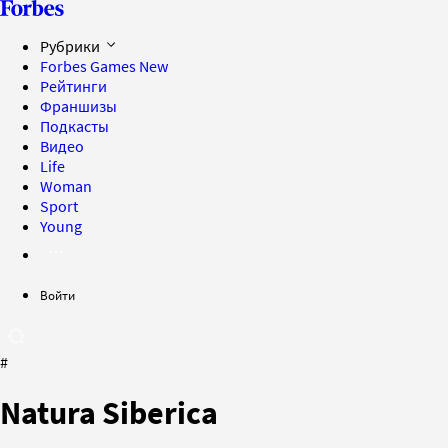
Рубрики
Forbes Games
New
Рейтинги
Франшизы
Подкасты
Видео
Life
Woman
Sport
Young
Войти
#
Natura Siberica