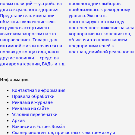
новых позиций — устройства
прошлогодних выборов
для сексуального здоровья.
приблизилась к рекордному
Представитель компании
уровню. Эксперты
объяснил включение секс-
прогнозируют в этом году
игрушек в ассортимент
постепенное снижение накала
«высоким запросом на это
корпоративных конфликтов,
направление». Товары для
объясняя это привыканием
интимной жизни появятся на
предпринимателей к
полках до конца года, как и
постпандемийной реальности
другие новинки — средства
для ароматерапии, БАДы и т.д.
Информация:
Контактная информация
Правила обработки
Реклама в журнале
Реклама на сайте
Условия перепечатки
Архив
Вакансии в Forbes Russia
Сканер иноагентов, причастных к экстремизму и