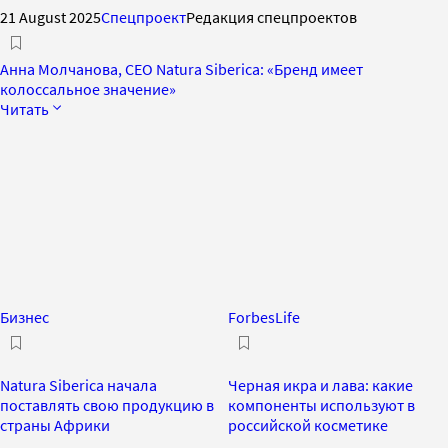
21 August 2025
Спецпроект
Редакция спецпроектов
Анна Молчанова, CEO Natura Siberica: «Бренд имеет
колоссальное значение»
Читать
Бизнес
ForbesLife
Natura Siberica начала
Черная икра и лава: какие
поставлять свою продукцию в
компоненты используют в
страны Африки
российской косметике