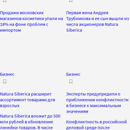
Продажи московских
Первая жена Андрея
магазинов косметики упали на
Трубникова и ее сын вышли из
18% на фоне проблем с
числа акционеров Natura
импортом
Siberica
Бизнес
Бизнес
Natura Siberica расширит
Эксперты предупредили о
ассортимент товарами для
приближении конфликтности
взрослых
в бизнесе к максимальным
значениям
Natura Siberica вложит до 500
млн рублей в обновление
Конфликтность в российской
линейки товаров. В числе
деловой среде после