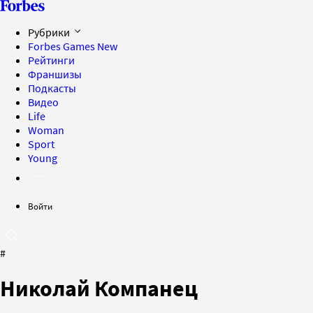
Рубрики
Forbes Games
New
Рейтинги
Франшизы
Подкасты
Видео
Life
Woman
Sport
Young
Войти
#
Николай Компанец