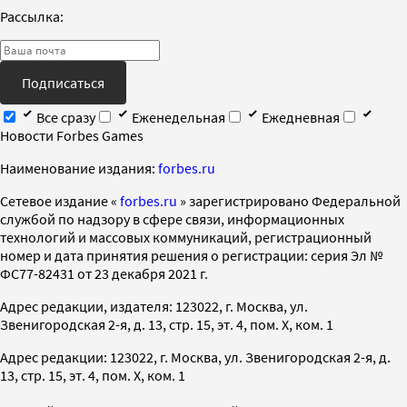
Рассылка:
Подписаться
Все сразу
Еженедельная
Ежедневная
Новости Forbes Games
Наименование издания:
forbes.ru
Cетевое издание «
forbes.ru
» зарегистрировано Федеральной
службой по надзору в сфере связи, информационных
технологий и массовых коммуникаций, регистрационный
номер и дата принятия решения о регистрации: серия Эл №
ФС77-82431 от 23 декабря 2021 г.
Адрес редакции, издателя: 123022, г. Москва, ул.
Звенигородская 2-я, д. 13, стр. 15, эт. 4, пом. X, ком. 1
Адрес редакции: 123022, г. Москва, ул. Звенигородская 2-я, д.
13, стр. 15, эт. 4, пом. X, ком. 1