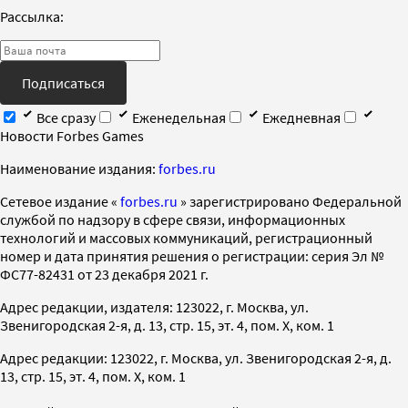
Рассылка:
Подписаться
Все сразу
Еженедельная
Ежедневная
Новости Forbes Games
Наименование издания:
forbes.ru
Cетевое издание «
forbes.ru
» зарегистрировано Федеральной
службой по надзору в сфере связи, информационных
технологий и массовых коммуникаций, регистрационный
номер и дата принятия решения о регистрации: серия Эл №
ФС77-82431 от 23 декабря 2021 г.
Адрес редакции, издателя: 123022, г. Москва, ул.
Звенигородская 2-я, д. 13, стр. 15, эт. 4, пом. X, ком. 1
Адрес редакции: 123022, г. Москва, ул. Звенигородская 2-я, д.
13, стр. 15, эт. 4, пом. X, ком. 1