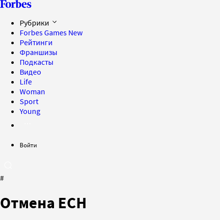
Рубрики
Forbes Games
New
Рейтинги
Франшизы
Подкасты
Видео
Life
Woman
Sport
Young
Войти
#
Отмена ЕСН