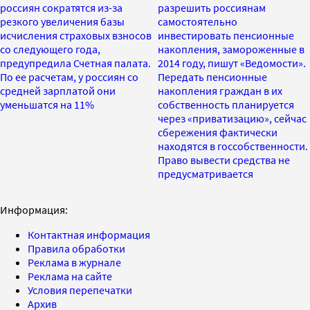
россиян сократятся из-за
разрешить россиянам
резкого увеличения базы
самостоятельно
исчисления страховых взносов
инвестировать пенсионные
со следующего года,
накопления, замороженные в
предупредила Счетная палата.
2014 году, пишут «Ведомости».
По ее расчетам, у россиян со
Передать пенсионные
средней зарплатой они
накопления граждан в их
уменьшатся на 11%
собственность планируется
через «приватизацию», сейчас
сбережения фактически
находятся в госсобственности.
Право вывести средства не
предусматривается
Информация:
Контактная информация
Правила обработки
Реклама в журнале
Реклама на сайте
Условия перепечатки
Архив