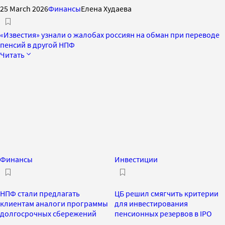
25 March 2026
Финансы
Елена Худаева
«Известия» узнали о жалобах россиян на обман при переводе
пенсий в другой НПФ
Читать
Финансы
Инвестиции
НПФ стали предлагать
ЦБ решил смягчить критерии
клиентам аналоги программы
для инвестирования
долгосрочных сбережений
пенсионных резервов в IPO