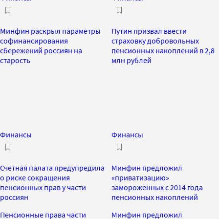
Минфин раскрыл параметры
Путин призвал ввести
софинансирования
страховку добровольных
сбережений россиян на
пенсионных накоплений в 2,8
старость
млн рублей
Финансы
Финансы
Счетная палата предупредила
Минфин предложил
о риске сокращения
«приватизацию»
пенсионных прав у части
замороженных с 2014 года
россиян
пенсионных накоплений
Пенсионные права части
Минфин предложил