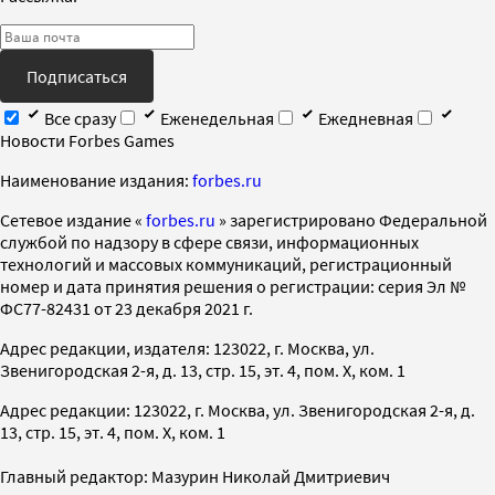
Подписаться
Все сразу
Еженедельная
Ежедневная
Новости Forbes Games
Наименование издания:
forbes.ru
Cетевое издание «
forbes.ru
» зарегистрировано Федеральной
службой по надзору в сфере связи, информационных
технологий и массовых коммуникаций, регистрационный
номер и дата принятия решения о регистрации: серия Эл №
ФС77-82431 от 23 декабря 2021 г.
Адрес редакции, издателя: 123022, г. Москва, ул.
Звенигородская 2-я, д. 13, стр. 15, эт. 4, пом. X, ком. 1
Адрес редакции: 123022, г. Москва, ул. Звенигородская 2-я, д.
13, стр. 15, эт. 4, пом. X, ком. 1
Главный редактор: Мазурин Николай Дмитриевич