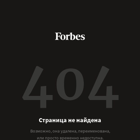
404
Страница не найдена
Возможно, она удалена, переименована,
или просто временно недоступна.