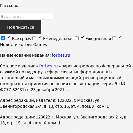
Рассылка:
Подписаться
Все сразу
Еженедельная
Ежедневная
Новости Forbes Games
Наименование издания:
forbes.ru
Cетевое издание «
forbes.ru
» зарегистрировано Федеральной
службой по надзору в сфере связи, информационных
технологий и массовых коммуникаций, регистрационный
номер и дата принятия решения о регистрации: серия Эл №
ФС77-82431 от 23 декабря 2021 г.
Адрес редакции, издателя: 123022, г. Москва, ул.
Звенигородская 2-я, д. 13, стр. 15, эт. 4, пом. X, ком. 1
Адрес редакции: 123022, г. Москва, ул. Звенигородская 2-я, д.
13, стр. 15, эт. 4, пом. X, ком. 1