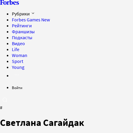
Рубрики
Forbes Games
New
Рейтинги
Франшизы
Подкасты
Видео
Life
Woman
Sport
Young
Войти
#
Светлана Сагайдак