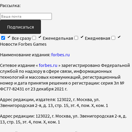
Рассылка:
Подписаться
Все сразу
Еженедельная
Ежедневная
Новости Forbes Games
Наименование издания:
forbes.ru
Cетевое издание «
forbes.ru
» зарегистрировано Федеральной
службой по надзору в сфере связи, информационных
технологий и массовых коммуникаций, регистрационный
номер и дата принятия решения о регистрации: серия Эл №
ФС77-82431 от 23 декабря 2021 г.
Адрес редакции, издателя: 123022, г. Москва, ул.
Звенигородская 2-я, д. 13, стр. 15, эт. 4, пом. X, ком. 1
Адрес редакции: 123022, г. Москва, ул. Звенигородская 2-я, д.
13, стр. 15, эт. 4, пом. X, ком. 1