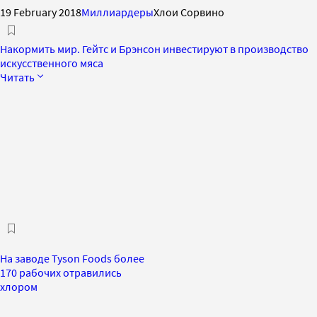
19 February 2018
Миллиардеры
Хлои Сорвино
Накормить мир. Гейтс и Брэнсон инвестируют в производство
искусственного мяса
Читать
На заводе Tyson Foods более
170 рабочих отравились
хлором