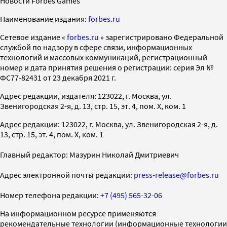
Новости Forbes Games
Наименование издания:
forbes.ru
Cетевое издание «
forbes.ru
» зарегистрировано Федеральной
службой по надзору в сфере связи, информационных
технологий и массовых коммуникаций, регистрационный
номер и дата принятия решения о регистрации: серия Эл №
ФС77-82431 от 23 декабря 2021 г.
Адрес редакции, издателя: 123022, г. Москва, ул.
Звенигородская 2-я, д. 13, стр. 15, эт. 4, пом. X, ком. 1
Адрес редакции: 123022, г. Москва, ул. Звенигородская 2-я, д.
13, стр. 15, эт. 4, пом. X, ком. 1
Главный редактор: Мазурин Николай Дмитриевич
Адрес электронной почты редакции:
press-release@forbes.ru
Номер телефона редакции:
+7 (495) 565-32-06
На информационном ресурсе применяются
рекомендательные технологии (информационные технологии