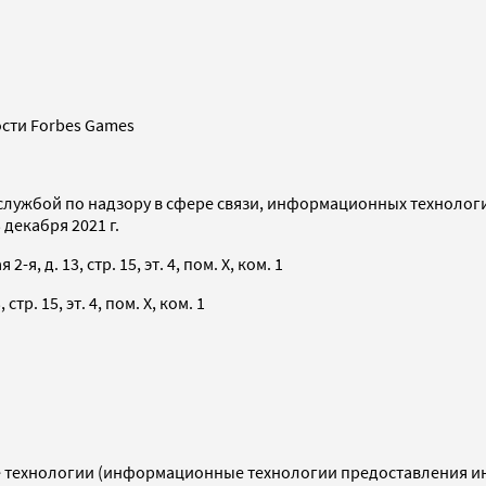
сти Forbes Games
службой по надзору в сфере связи, информационных технолог
декабря 2021 г.
я, д. 13, стр. 15, эт. 4, пом. X, ком. 1
тр. 15, эт. 4, пом. X, ком. 1
технологии (информационные технологии предоставления инф