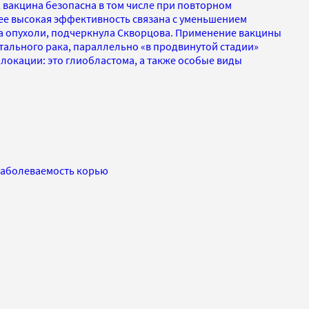
 вакцина безопасна в том числе при повторном
ее высокая эффективность связана с уменьшением
а опухоли, подчеркнула Скворцова. Применение вакцины
тального рака, параллельно «в продвинутой стадии»
 локации: это глиобластома, а также особые виды
 заболеваемость корью