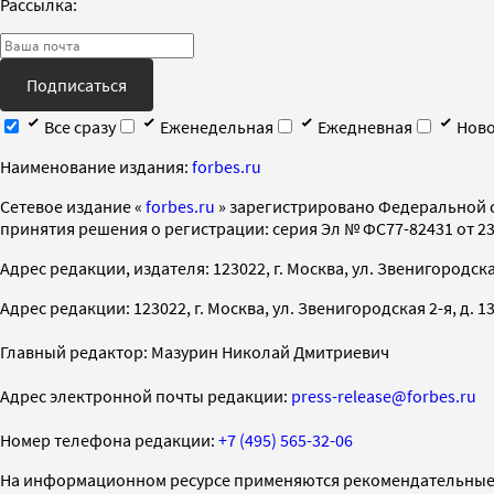
Рассылка:
Подписаться
Все сразу
Еженедельная
Ежедневная
Ново
Наименование издания:
forbes.ru
Cетевое издание «
forbes.ru
» зарегистрировано Федеральной 
принятия решения о регистрации: серия Эл № ФС77-82431 от 23 
Адрес редакции, издателя: 123022, г. Москва, ул. Звенигородская 2-
Адрес редакции: 123022, г. Москва, ул. Звенигородская 2-я, д. 13, с
Главный редактор: Мазурин Николай Дмитриевич
Адрес электронной почты редакции:
press-release@forbes.ru
Номер телефона редакции:
+7 (495) 565-32-06
На информационном ресурсе применяются рекомендательные 