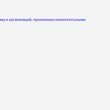
изму и организаций, признанных нежелательными