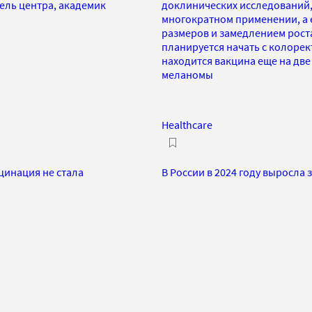
ель центра, академик
доклинических исследований,
многократном применении, а 
размеров и замедлением рост
планируется начать с колорек
находится вакцина еще на две
меланомы
Healthcare
цинация не стала
В России в 2024 году выросла