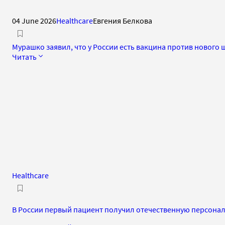
04 June 2026
Healthcare
Евгения Белкова
Мурашко заявил, что у России есть вакцина против нового
Читать
Healthcare
В России первый пациент получил отечественную персона