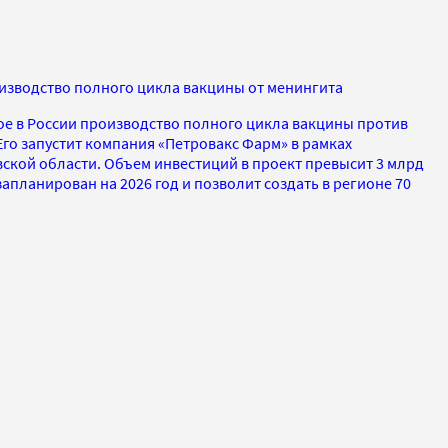
оизводство полного цикла вакцины от менингита
ое в России производство полного цикла вакцины против
го запустит компания «Петровакс Фарм» в рамках
ской области. Объем инвестиций в проект превысит 3 млрд
запланирован на 2026 год и позволит создать в регионе 70