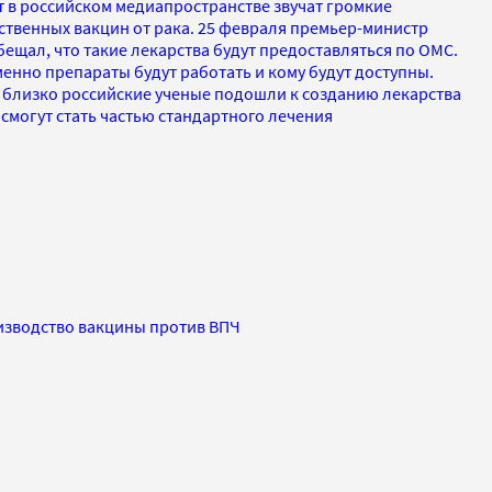
т в российском медиапространстве звучат громкие
ственных вакцин от рака. 25 февраля премьер-министр
ещал, что такие лекарства будут предоставляться по ОМС.
именно препараты будут работать и кому будут доступны.
о близко российские ученые подошли к созданию лекарства
 смогут стать частью стандартного лечения
изводство вакцины против ВПЧ