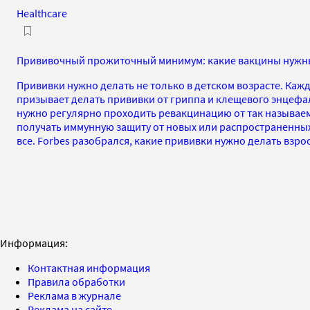
Healthcare
Прививочный прожиточный минимум: какие вакцины нужн
Прививки нужно делать не только в детском возрасте. Ка
призывает делать прививки от гриппа и клещевого энцефал
нужно регулярно проходить ревакцинацию от так называем
получать иммунную защиту от новых или распространенны
все. Forbes разобрался, какие прививки нужно делать взро
Информация:
Контактная информация
Правила обработки
Реклама в журнале
Реклама на сайте