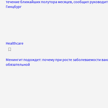
течение ближайших полутора месяцев, сообщил руководит
Гинцбург
Healthcare
Менингит подождет: почему при росте заболеваемости вак
обязательной