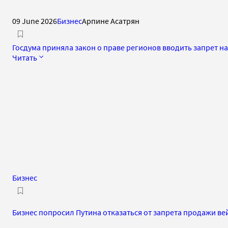
09 June 2026
Бизнес
Арпине Асатрян
Госдума приняла закон о праве регионов вводить запрет 
Читать
Бизнес
Бизнес попросил Путина отказаться от запрета продажи ве