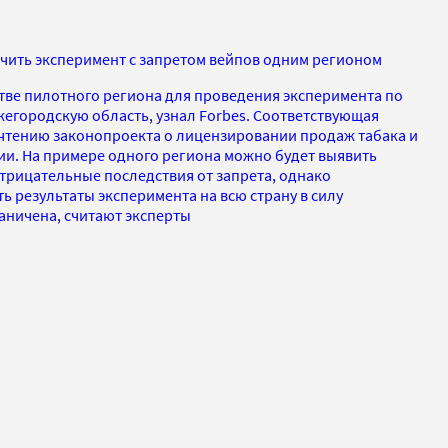
чить эксперимент с запретом вейпов одним регионом
тве пилотного региона для проведения эксперимента по
жегородскую область, узнал Forbes. Соответствующая
 чтению законопроекта о лицензировании продаж табака и
и. На примере одного региона можно будет выявить
рицательные последствия от запрета, однако
 результаты эксперимента на всю страну в силу
ничена, считают эксперты