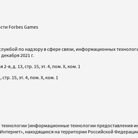
сти Forbes Games
службой по надзору в сфере связи, информационных технолог
декабря 2021 г.
я, д. 13, стр. 15, эт. 4, пом. X, ком. 1
тр. 15, эт. 4, пом. X, ком. 1
технологии (информационные технологии предоставления инф
«Интернет», находящихся на территории Российской Федераци