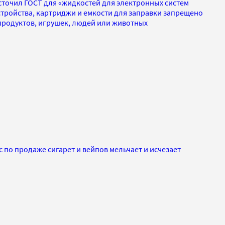
сточил ГОСТ для «жидкостей для электронных систем
стройства, картриджи и емкости для заправки запрещено
родуктов, игрушек, людей или животных
с по продаже сигарет и вейпов мельчает и исчезает