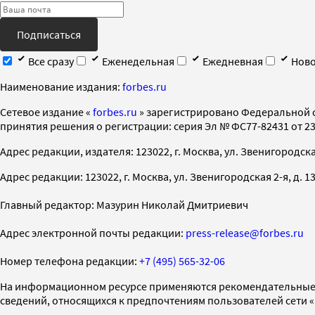
Подписаться
Все сразу
Еженедельная
Ежедневная
Ново
Наименование издания:
forbes.ru
Cетевое издание «
forbes.ru
» зарегистрировано Федеральной 
принятия решения о регистрации: серия Эл № ФС77-82431 от 23 
Адрес редакции, издателя: 123022, г. Москва, ул. Звенигородская 2-
Адрес редакции: 123022, г. Москва, ул. Звенигородская 2-я, д. 13, с
Главный редактор: Мазурин Николай Дмитриевич
Адрес электронной почты редакции:
press-release@forbes.ru
Номер телефона редакции:
+7 (495) 565-32-06
На информационном ресурсе применяются рекомендательные 
сведений, относящихся к предпочтениям пользователей сети 