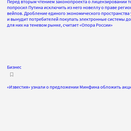
Перед вторым чтением законопроекта о лицензировании т
попросил Путина исключить из него новеллу о праве реги
вейпов. Дробление единого экономического пространства 
и вынудит потребителей покупать электронные системы до
для них на теневом рынке, считает «Опора России»
Бизнес
«Известия» узнали о предложении Минфина обложить акц