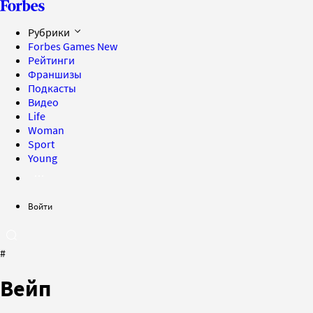
Рубрики
Forbes Games
New
Рейтинги
Франшизы
Подкасты
Видео
Life
Woman
Sport
Young
Войти
#
Вейп