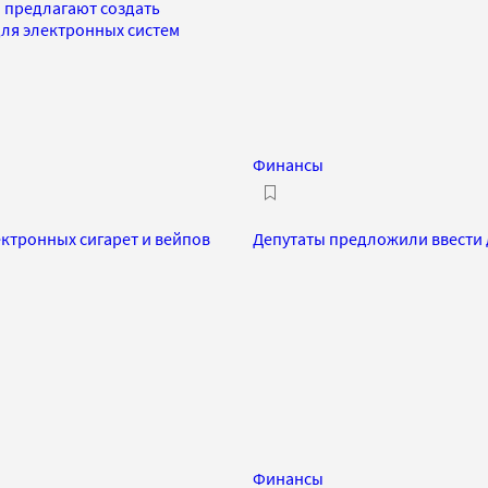
 предлагают создать
ля электронных систем
Финансы
ктронных сигарет и вейпов
Депутаты предложили ввести
Финансы