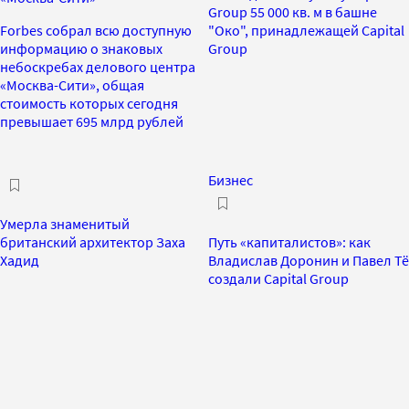
Group 55 000 кв. м в башне
Forbes собрал всю доступную
"Око", принадлежащей Capital
информацию о знаковых
Group
небоскребах делового центра
«Москва-Сити», общая
стоимость которых сегодня
превышает 695 млрд рублей
Бизнес
Умерла знаменитый
британский архитектор Заха
Путь «капиталистов»: как
Хадид
Владислав Доронин и Павел Тё
создали Capital Group