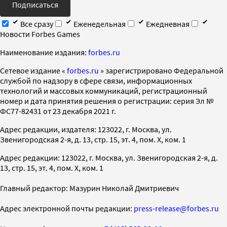
Подписаться
Все сразу
Еженедельная
Ежедневная
Новости Forbes Games
Наименование издания:
forbes.ru
Cетевое издание «
forbes.ru
» зарегистрировано Федеральной
службой по надзору в сфере связи, информационных
технологий и массовых коммуникаций, регистрационный
номер и дата принятия решения о регистрации: серия Эл №
ФС77-82431 от 23 декабря 2021 г.
Адрес редакции, издателя: 123022, г. Москва, ул.
Звенигородская 2-я, д. 13, стр. 15, эт. 4, пом. X, ком. 1
Адрес редакции: 123022, г. Москва, ул. Звенигородская 2-я, д.
13, стр. 15, эт. 4, пом. X, ком. 1
Главный редактор: Мазурин Николай Дмитриевич
Адрес электронной почты редакции:
press-release@forbes.ru