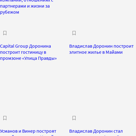
партнерами и жизни за
рубежом
Capital Group Доронина
Владислав Доронин построит
построит гостиницу в
элитное жилье в Майами
промзоне «Улица Правды»
Усманов и Винер построят
Владислав Доронин стал