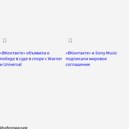
«ВКонтакте» объявила о
«ВКонтакте» и Sony Music
победе в суде в споре с Warner
подписали мировое
и Universal
соглашение
Информация: