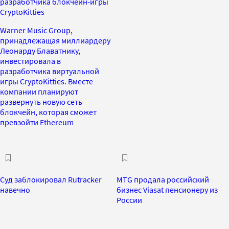
разработчика блокчейн-игры
CryptoKitties
Warner Music Group,
принадлежащая миллиардеру
Леонарду Блаватнику,
инвестировала в
разработчика виртуальной
игры CryptoKitties. Вместе
компании планируют
развернуть новую сеть
блокчейн, которая сможет
превзойти Ethereum
Суд заблокировал Rutracker
MTG продала российский
навечно
бизнес Viasat пенсионеру из
России