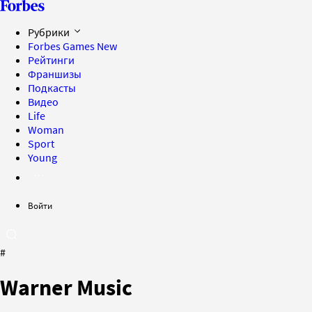
Рубрики
Forbes Games
New
Рейтинги
Франшизы
Подкасты
Видео
Life
Woman
Sport
Young
Войти
#
Warner Music