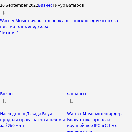
20 September 2022
Бизнес
Тимур Батыров
Warner Music начала проверку российской «дочки» из-за
письма топ-менеджера
Читать
Бизнес
Финансы
Наследники Дэвида Боуи
Warner Music миллиардера
продали права на его альбомы
Блаватника провела
за $250 млн
крупнейшее IPO в США с
начала года