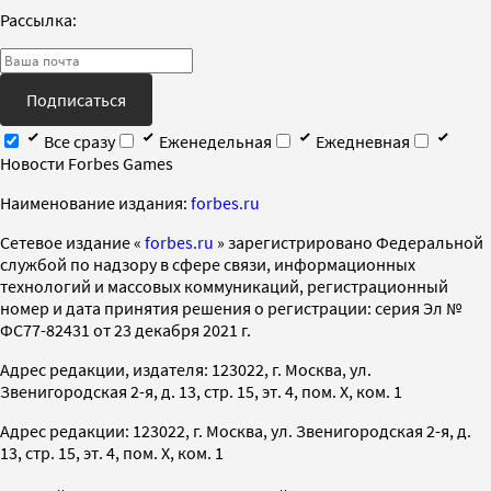
Рассылка:
Подписаться
Все сразу
Еженедельная
Ежедневная
Новости Forbes Games
Наименование издания:
forbes.ru
Cетевое издание «
forbes.ru
» зарегистрировано Федеральной
службой по надзору в сфере связи, информационных
технологий и массовых коммуникаций, регистрационный
номер и дата принятия решения о регистрации: серия Эл №
ФС77-82431 от 23 декабря 2021 г.
Адрес редакции, издателя: 123022, г. Москва, ул.
Звенигородская 2-я, д. 13, стр. 15, эт. 4, пом. X, ком. 1
Адрес редакции: 123022, г. Москва, ул. Звенигородская 2-я, д.
13, стр. 15, эт. 4, пом. X, ком. 1