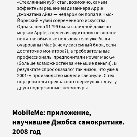
«Стеклянный куб» стал, возможно, самым
эффектным решением дизайнера Apple
Джонатана Айва — недаром он попал в Нью-
Йоркский музей современного искусства.
Однако цена $1799 была солидной даже по
меркам Apple, а целевая аудитория не вполне
понятна: обычные пользователи уже были
очарованы iMac (к чему системный блок, если
достаточно монитора?), а требовательные
профессионалы предпочитали Power Mac G4
(больше возможностей за меньшие деньги). В
результате спрос оказался так низок, что уже в
2001-м производство модели свернули. С тех
пор ценители прекрасного перекупают друг у
друга подержанные экземпляры.
MobileMe: приложение,
научившее Джобса самокритике.
2008 год