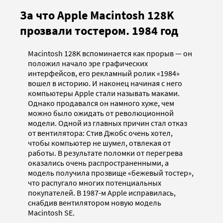
За что Apple Macintosh 128K
прозвали тостером. 1984 год
Macintosh 128K вспоминается как прорыв — он
положил начало эре графических
интерфейсов, его рекламный ролик «1984»
вошел в историю. И наконец начиная с него
компьютеры Apple стали называть маками.
Однако продавался он намного хуже, чем
можно было ожидать от революционной
модели. Одной из главных причин стал отказ
от вентилятора: Стив Джобс очень хотел,
чтобы компьютер не шумел, отвлекая от
работы. В результате поломки от перегрева
оказались очень распространенными, а
модель получила прозвище «бежевый тостер»,
что распугало многих потенциальных
покупателей. В 1987-м Apple исправилась,
снабдив вентилятором новую модель
Macintosh SE.