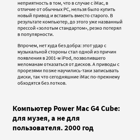
неприятность в том, что в случае с iMac, в
отличие от обычных PC, нельзя было купить
новый привод и вставить вместо старого. В
результате компьютер, до этого уже названный
прессой «золотым стандартом», резко потерял
в популярности.
Впрочем, нет худа без добра: этот удар с
музыкальной стороны стал одной из причин
появления в 2001-м iPod, позволившего
меломанам отказаться от дисков. А приводы с
прорезями позже научились-таки записывать
диски, так что сегодняшние iMac по-прежнему
обходятся без лотков.
Компьютер Power Mac G4 Cube:
для музея, а не для
пользователя. 2000 год