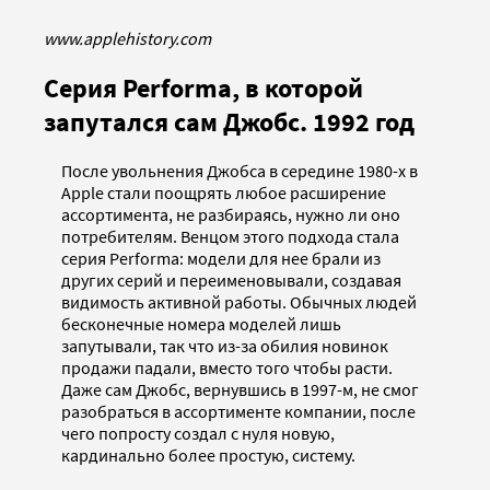
www.applehistory.com
Серия Performa, в которой
запутался сам Джобс. 1992 год
После увольнения Джобса в середине 1980-х в
Apple стали поощрять любое расширение
ассортимента, не разбираясь, нужно ли оно
потребителям. Венцом этого подхода стала
серия Performa: модели для нее брали из
других серий и переименовывали, создавая
видимость активной работы. Обычных людей
бесконечные номера моделей лишь
запутывали, так что из-за обилия новинок
продажи падали, вместо того чтобы расти.
Даже сам Джобс, вернувшись в 1997-м, не смог
разобраться в ассортименте компании, после
чего попросту создал с нуля новую,
кардинально более простую, систему.