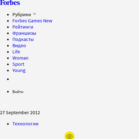
Рубрики
Forbes Games
New
Рейтинги
Франшизы
Подкасты
Видео
Life
Woman
Sport
Young
Войти
27 September 2012
Технологии