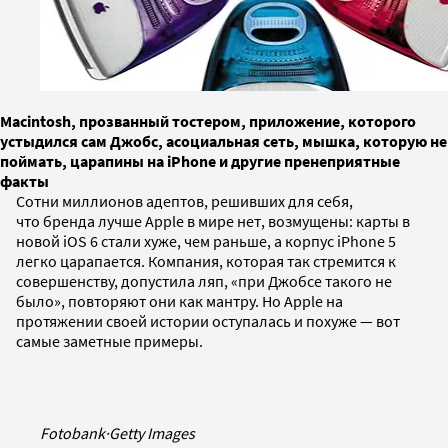
Macintosh, прозванный тостером, приложение, которого
устыдился сам Джобс, асоциальная сеть, мышка, которую не
поймать, царапины на iPhone и другие пренеприятные
факты
Сотни миллионов адептов, решивших для себя,
что бренда лучше Apple в мире нет, возмущены: карты в
новой iOS 6 стали хуже, чем раньше, а корпус iPhone 5
легко царапается. Компания, которая так стремится к
совершенству, допустила ляп, «при Джобсе такого не
было», повторяют они как мантру. Но Apple на
протяжении своей истории оступалась и похуже — вот
самые заметные примеры.
Fotobank
·
Getty Images