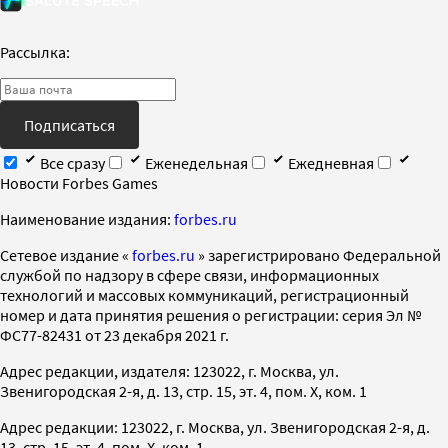
Рассылка:
Подписаться
Все сразу
Еженедельная
Ежедневная
Новости Forbes Games
Наименование издания:
forbes.ru
Cетевое издание «
forbes.ru
» зарегистрировано Федеральной
службой по надзору в сфере связи, информационных
технологий и массовых коммуникаций, регистрационный
номер и дата принятия решения о регистрации: серия Эл №
ФС77-82431 от 23 декабря 2021 г.
Адрес редакции, издателя: 123022, г. Москва, ул.
Звенигородская 2-я, д. 13, стр. 15, эт. 4, пом. X, ком. 1
Адрес редакции: 123022, г. Москва, ул. Звенигородская 2-я, д.
13, стр. 15, эт. 4, пом. X, ком. 1