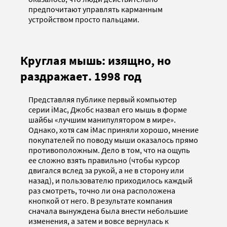
предпочитают управлять карманным
устройством просто пальцами.
Круглая мышь: изящно, но
раздражает. 1998 год
Представляя публике первый компьютер
серии iMac, Джобс назвал его мышь в форме
шайбы «лучшим манипулятором в мире».
Однако, хотя сам iMac приняли хорошо, мнение
покупателей по поводу мыши оказалось прямо
противоположным. Дело в том, что на ощупь
ее сложно взять правильно (чтобы курсор
двигался вслед за рукой, а не в сторону или
назад), и пользователю приходилось каждый
раз смотреть, точно ли она расположена
кнопкой от него. В результате компания
сначала вынуждена была внести небольшие
изменения, а затем и вовсе вернулась к