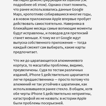
подробнее об этом). Однако стоит помнить,
что ранее использовались данные Google
Maps, кропотливо собиравшиеся многие годы,
а в новом приложении Apple впервые пробует
действовать самостоятельно. Наверняка в
ближайшие месяцы самые вопиющие моменты
будут исправлены, и поводов для претензий
станет меньше. К тому же от Google ждут
выпуска собственного приложения — тогда
каждый сможет сам выбирать, какие карты
предпочитает.
Что же до царапающегося алюминиевого
корпуса, то масштабы проблемы, видимо,
преувеличены. Судя по тестам различных
изданий, iPhone 5 действительно царапается
легче предшественника — просто потому что
алюминий не так устойчив к царапинам, как
использовавшееся ранее стекло. В общем, хотя
обе черты iPhone 5 действительно неприятны,
катастрофой их не назвать: в истории Apple
были проблемы посерьезней.