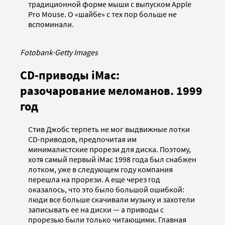
традиционной форме мыши с выпуском Apple
Pro Mouse. О «шайбе» с тех пор больше не
вспоминали.
Fotobank
·
Getty Images
CD-приводы iMac:
разочарование меломанов. 1999
год
Стив Джобс терпеть не мог выдвижные лотки
CD-приводов, предпочитая им
минималистские прорези для диска. Поэтому,
хотя самый первый iMac 1998 года был снабжен
лотком, уже в следующем году компания
перешла на прорези. А еще через год
оказалось, что это было большой ошибкой:
люди все больше скачивали музыку и захотели
записывать ее на диски — а приводы с
прорезью были только читающими. Главная