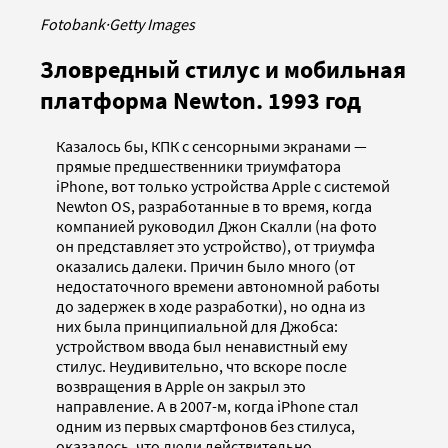
Fotobank
·
Getty Images
Зловредный стилус и мобильная
платформа Newton. 1993 год
Казалось бы, КПК с сенсорными экранами —
прямые предшественники триумфатора
iPhone, вот только устройства Apple с системой
Newton OS, разработанные в то время, когда
компанией руководил Джон Скалли (на фото
он представляет это устройство), от триумфа
оказались далеки. Причин было много (от
недостаточного времени автономной работы
до задержек в ходе разработки), но одна из
них была принципиальной для Джобса:
устройством ввода был ненавистный ему
стилус. Неудивительно, что вскоре после
возвращения в Apple он закрыл это
направление. А в 2007-м, когда iPhone стал
одним из первых смартфонов без стилуса,
оказалось, что люди действительно