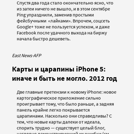
Спустя два года стало окончательно ясно, что
из затеи ничего не вышло, и в этом сентябре
Ping упразднили, заменив простыми
фейсбучными «лайками». Впрочем, соцсеть
Google+ тоже не пользуется успехом, и даже
Facebook после удачного выхода на биржу
начала быстро дешеветь.
East News
·
AFP
Карты и царапины iPhone 5:
иначе и быть не могло. 2012 год
Две главные претензии к новому iPhone: новое
картографическое приложение сильно
проигрывает тому, что было раньше, а задняя
панель крайне легко покрывается
царапинами. Насколько они справедливы? С
тем, что новые карты далеки от идеала,
спорить трудно — существует целый блог,
наглядно демонстрирующий их ошибки (см.