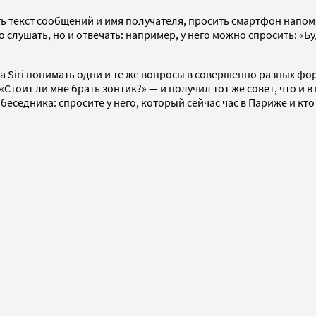
ь текст сообщений и имя получателя, просить смартфон напом
о слушать, но и отвечать: например, у него можно спросить: «Б
а Siri понимать одни и те же вопросы в совершенно разных фор
тоит ли мне брать зонтик?» — и получил тот же совет, что и 
седника: спросите у него, который сейчас час в Париже и кто