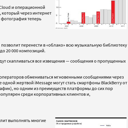
iCloud и операционной
, который через интернет
ne фотография теперь
н позволит перенести в «облако» всю музыкальную библиотеку
 до 20 000 композиций.
дут скапливаться все извещения — сообщения о пропущенных
овых операторов обмениваться мгновенными сообщениями через
е одной жертвой iMessage могут стать смартфоны BlackBerry от
график), но одним из преимуществ платформы до сих пор
 популярен среди корпоративных клиентов и,
волит выполнять многие