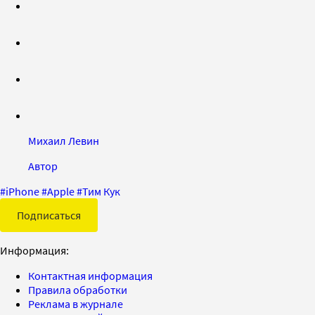
Михаил Левин
Автор
#
iPhone
#
Apple
#
Тим Кук
Подписаться
Информация:
Контактная информация
Правила обработки
Реклама в журнале