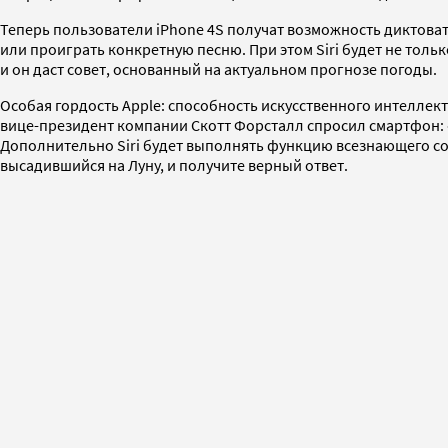
Теперь пользователи iPhone 4S получат возможность диктоват
или проиграть конкретную песню. При этом Siri будет не тольк
и он даст совет, основанный на актуальном прогнозе погоды.
Особая гордость Apple: способность искусственного интеллект
вице-президент компании Скотт Форсталл спросил смартфон: «С
Дополнительно Siri будет выполнять функцию всезнающего собе
высадившийся на Луну, и получите верный ответ.