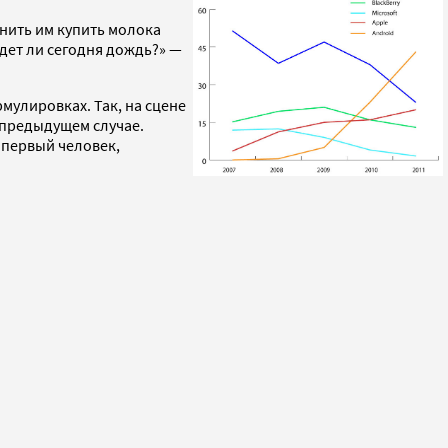
нить им купить молока
удет ли сегодня дождь?» —
мулировках. Так, на сцене
в предыдущем случае.
 первый человек,