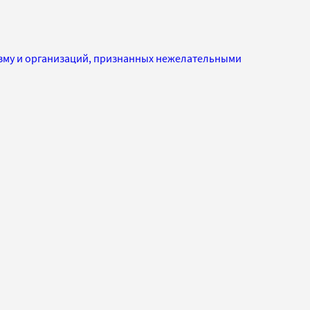
изму и организаций, признанных нежелательными