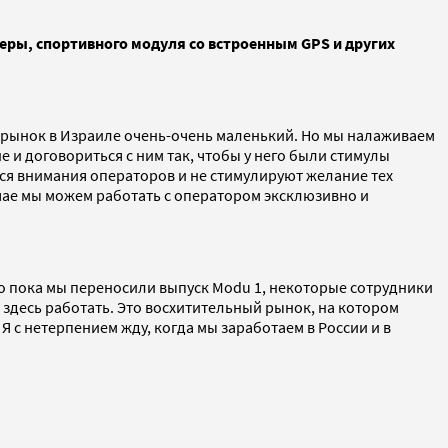
ры, спортивного модуля со встроенным GPS и других
й рынок в Израиле очень-очень маленький. Но мы налаживаем
 и договориться с ним так, чтобы у него были стимулы
ся внимания операторов и не стимулируют желание тех
учае мы можем работать с оператором эксклюзивно и
о пока мы переносили выпуск Modu 1, некоторые сотрудники
 здесь работать. Это восхитительный рынок, на котором
 с нетерпением жду, когда мы заработаем в России и в