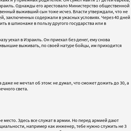
 Израиль. Однажды его арестовало Министерство общественной
ственный выживший сын тоже исчез. Власти утверждали, что не
лей, заключенных содержали в ужасных условиях. Через 40 дней
ить в шпионаже в пользу другого государства или в
азу уехал в Израиль. Он приехал без денег, ему снова
ивыкшие выживать, по своей натуре бойцы, им приходится
а даже не мечтал об этом: не думал, что сможет дожить до 30, а
ечного света.
 место. Здесь все служат в армии. Но перед армией дают
ециальности, например как инженер, тебе нужно служить не 3