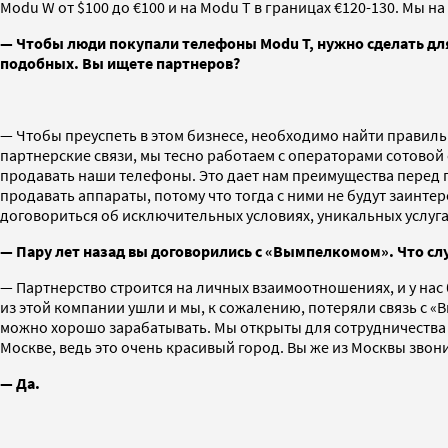
Modu W от $100 до €100 и на Modu T в границах €120-130. Мы на
— Чтобы люди покупали телефоны Modu T, нужно сделать дл
подобных. Вы ищете партнеров?
— Чтобы преуспеть в этом бизнесе, необходимо найти правиль
партнерские связи, мы тесно работаем с операторами сотовой 
продавать наши телефоны. Это дает нам преимущества перед
продавать аппараты, потому что тогда с ними не будут заинт
договориться об исключительных условиях, уникальных услуга
— Пару лет назад вы договорились с «Вымпелкомом». Что сл
— Партнерство строится на личных взаимоотношениях, и у на
из этой компании ушли и мы, к сожалению, потеряли связь с «
можно хорошо зарабатывать. Мы открыты для сотрудничества с
Москве, ведь это очень красивый город. Вы же из Москвы звон
— Да.