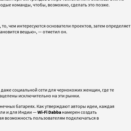
лодые команды, чтобы, возможно, сделать это позже.
, то, чем интересуются основатели проектов, затем определяет
становится вещью», — отметил он.
 даже социальной сети для чернокожих женщин, где те
нацелены исключительно на эти рынки.
нечных батареях. Как утверждают авторы идеи, каждая
али и для Индии —
Wi-Fi Dabba
намерен создать
вая возможность пользователям подключаться в