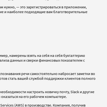
м нужно, — это зарегистрироваться в приложении,
шие и наиболее подходящие вам благотворительные
мер, намерены взять на себя на себя бухгалтерию
ализа данных и сверки финансовых показателем с
познавания речи самостоятельно набросает заметки во
отов стать вашей службой поддержки клиентов полного
 необходимости настроить новичку почту, Slack и другие
оказаться на его рабочем компьютере.
ervices (AWS) в производстве. Компания, получив