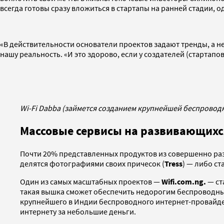
всегда готовы сразу вложиться в стартапы на ранней стадии, 
«В действительности основатели проектов задают тренды, а не
нашу реальность. «И это здорово, если у создателей (стартапов
Wi-Fi Dabba (займется созданием крупнейшей беспроводн
Массовые сервисы на развивающихс
Почти 20% представленных продуктов из совершенно раз
делятся фотографиями своих причесок (
Tress
) — либо с
Один из самых масштабных проектов —
Wifi.com.ng.
— ст
такая вышка сможет обеспечить недорогим беспроводным
крупнейшего в Индии беспроводного интернет-провайдер
интернету за небольшие деньги.