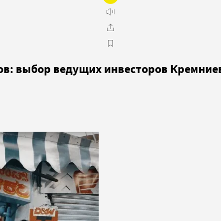
ров: выбор ведущих инвесторов Кремни