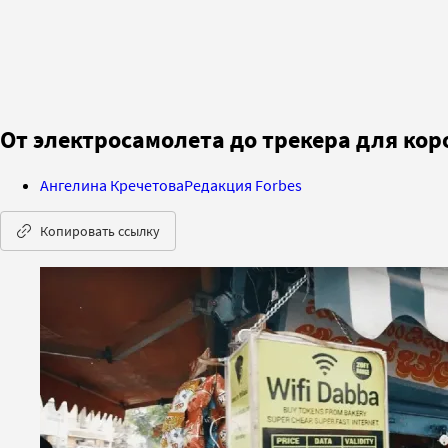
От электросамолета до трекера для ко
Ангелина Кречетова
Редакция Forbes
Копировать ссылку