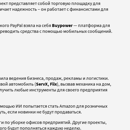
роект представляет собой торговую площадку для
ичает надежность – он работает с финансистами для
ого PayPal взяла на себя
Buypower
— платформа для
переводить средства с помощью мобильных сообщений.
вила ведения бизнеса, продаж, рекламы и логистики.
вой автомобиль (
ServX, Fiix
), вызвав механика на дом,
получить любые инструменты для своего предприятия
помощью ИИ попытается стать Amazon для розничных
ь, если новинки не будут продаваться.
и по уборке офисов предприятий. Другие проекты,
го будут пополняться каждую неделю.