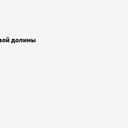
евой долины