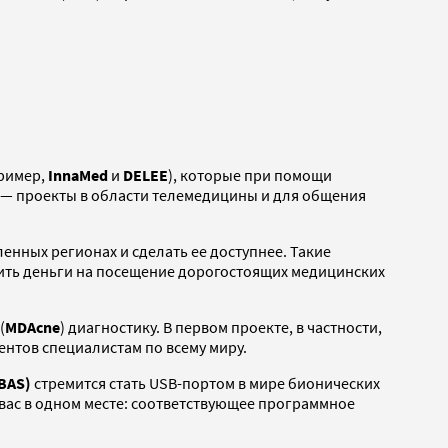
пример,
InnaMed
и
DELEE
), которые при помощи
 — проекты в области телемедицины и для общения
енных регионах и сделать ее доступнее. Такие
ить деньги на посещение дорогостоящих медицинских
(
MDAcne
) диагностику. В первом проекте, в частности,
ентов специалистам по всему миру.
BAS)
стремится стать USB-портом в мире бионических
вас в одном месте: соответствующее программное