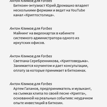
Антон Климов для Forbes
Биткоин-энтузиаст Юрий Дромашко владеет
несколькими фермами и ведет на YouTube
канал «Криптостолица».
Антон Климов для Forbes
Майнинг на видеокартах в кабинете
системного администратора одного из
иркутских офисов.
Антон Климов для Forbes
Светлана Серебренникова, «Криптоведьма».
Занимается коучингом и дает консультации,
оплату за которые принимает в биткоинах.
Антон Климов для Forbes
Артем Галанов, предприниматель и музыкант,
на съемках клипа по своей песне «Крипта»,
основанной на реальных событиях: неудачном
опыте инвестиций в биткоин.