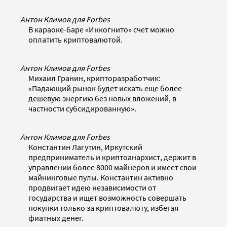
Антон Климов для Forbes
В караоке-баре «Инкогнито» счет можно
оплатить криптовалютой.
Антон Климов для Forbes
Михаил Гранин, крипторазработчик:
«Падающий рынок будет искать еще более
дешевую энергию без новых вложений, в
частности субсидированную».
Антон Климов для Forbes
Константин Лагутин, Иркутский
предприниматель и криптоанархист, держит в
управлении более 8000 майнеров и имеет свои
майнинговые пулы. Константин активно
продвигает идею независимости от
государства и ищет возможность совершать
покупки только за криптовалюту, избегая
фиатных денег.