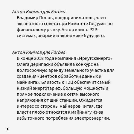
Антон Климов для Forbes
Владимир Попов, предприниматель, член
экспертного совета при Комитете Госдумы по
финансовому рынку. Автор книг о P2P-
системах, анархии и экономике будущего.
Антон Климов для Forbes
В конце 2018 года компания «Иркутскэнерго»
Олега Дерипаски объявила конкурс на
долгосрочную аренду земельного участка для
создания «центров обработки данных и
майнинга». Близость к ТЭЦ обеспечит самый
низкий энерготариф, большую мощность и
прямое подключение к сетям высокого
напряжения от шин станции. Ожидается
интерес со стороны майнеров Китая, где
власти плохо относятся к майнингу из-за
избыточного потребления электроэнергии.