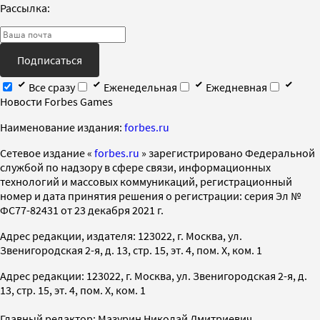
Рассылка:
Подписаться
Все сразу
Еженедельная
Ежедневная
Новости Forbes Games
Наименование издания:
forbes.ru
Cетевое издание «
forbes.ru
» зарегистрировано Федеральной
службой по надзору в сфере связи, информационных
технологий и массовых коммуникаций, регистрационный
номер и дата принятия решения о регистрации: серия Эл №
ФС77-82431 от 23 декабря 2021 г.
Адрес редакции, издателя: 123022, г. Москва, ул.
Звенигородская 2-я, д. 13, стр. 15, эт. 4, пом. X, ком. 1
Адрес редакции: 123022, г. Москва, ул. Звенигородская 2-я, д.
13, стр. 15, эт. 4, пом. X, ком. 1
Главный редактор: Мазурин Николай Дмитриевич