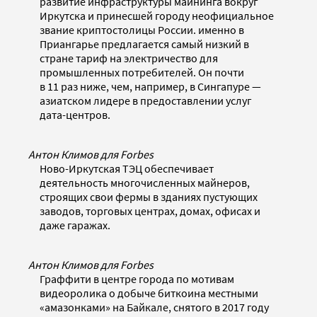
развитие инфраструктуры майнинга вокруг
Иркутска и принесшей городу неофициальное
звание криптостолицы России. именно в
Приангарье предлагается самый низкий в
стране тариф на электричество для
промышленных потребителей. Он почти
в 11 раз ниже, чем, например, в Сингапуре —
азиатском лидере в предоставлении услуг
дата-центров.
Антон Климов для Forbes
Ново-Иркутская ТЭЦ обеспечивает
деятельность многочисленных майнеров,
строящих свои фермы в зданиях пустующих
заводов, торговых центрах, домах, офисах и
даже гаражах.
Антон Климов для Forbes
Граффити в центре города по мотивам
видеоролика о добыче биткоина местными
«амазонками» на Байкале, снятого в 2017 году