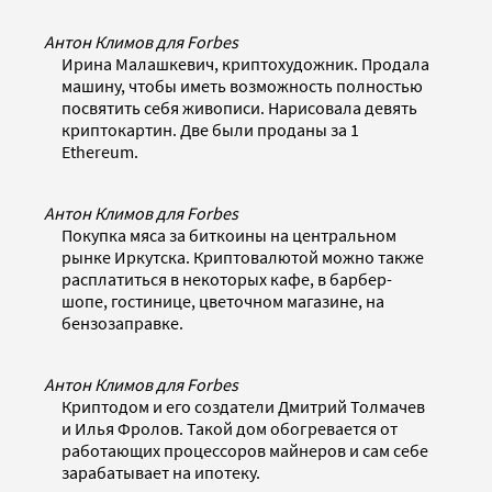
Антон Климов для Forbes
Ирина Малашкевич, криптохудожник. Продала
машину, чтобы иметь возможность полностью
посвятить себя живописи. Нарисовала девять
криптокартин. Две были проданы за 1
Ethereum.
Антон Климов для Forbes
Покупка мяса за биткоины на центральном
рынке Иркутска. Криптовалютой можно также
расплатиться в некоторых кафе, в барбер-
шопе, гостинице, цветочном магазине, на
бензозаправке.
Антон Климов для Forbes
Криптодом и его создатели Дмитрий Толмачев
и Илья Фролов. Такой дом обогревается от
работающих процессоров майнеров и сам себе
зарабатывает на ипотеку.