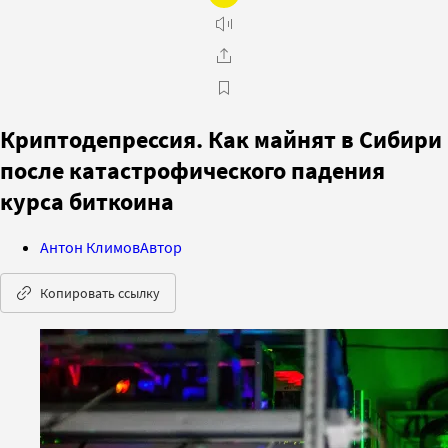
Криптодепрессия. Как майнят в Сибири
после катастрофического падения
курса биткоина
Антон Климов
Автор
Копировать ссылку