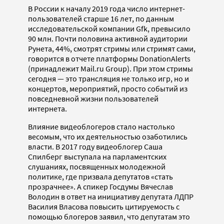
В России к началу 2019 года число интернет-
пользователей старше 16 лет, по данным
исследовательской компании Gfk, превысило
90 млн. Почти половина активной аудитории
Рунета, 44%, смотрят стримы или стримят сами,
говорится в отчете платформы DonationAlerts
(принадлежит Mail.ru Group). При этом стримы
сегодня — это трансляция не только игр, но и
концертов, мероприятий, просто событий из
повседневной жизни пользователей
интернета.
Влияние видеоблогеров стало настолько
весомым, что их деятельностью озаботились
власти. В 2017 году видеоблогер Саша
Спилберг выступала на парламентских
слушаниях, посвященных молодежной
политике, где призвала депутатов «стать
прозрачнее». А спикер Госдумы Вячеслав
Володин в ответ на инициативу депутата ЛДПР
Василия Власова повысить цитируемость с
помощью блогеров заявил, что депутатам это