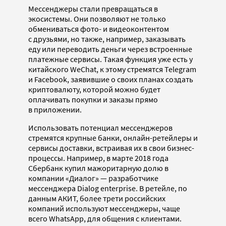
Мессенджеры стали превращаться в
экосистемы. Они позволяют не только
обмениваться фото- и видеоконтентом
с друзьями, но также, например, заказывать
еду или переводить деньги через встроенные
платежные сервисы. Такая функция уже есть у
китайского WeChat, к этому стремятся Telegram
и Facebook, заявившие о своих планах создать
криптовалюту, которой можно будет
оплачивать покупки и заказы прямо
в приложении.
Использовать потенциал мессенджеров
стремятся крупные банки, онлайн-ретейлеры и
сервисы доставки, встраивая их в свои бизнес-
процессы. Например, в марте 2018 года
Сбербанк купил мажоритарную долю в
компании «Диалог» — разработчике
мессенджера Dialog enterprise. В ретейле, по
данным АКИТ, более трети российских
компаний используют мессенджеры, чаще
всего WhatsApp, для общения с клиентами.