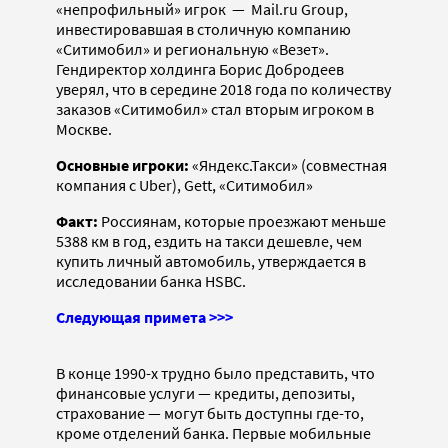
«непрофильный» игрок — Mail.ru Group,
инвестировавшая в столичную компанию
«Ситимобил» и региональную «Везет».
Гендиректор холдинга Борис Добродеев
уверял, что в середине 2018 года по количеству
заказов «Ситимобил» стал вторым игроком в
Москве.
Основные игроки:
«Яндекс.Такси» (совместная
компания с Uber), Gett, «Ситимобил»
Факт:
Россиянам, которые проезжают меньше
5388 км в год, ездить на такси дешевле, чем
купить личный автомобиль, утверждается в
исследовании банка HSBC.
Следующая примета >>>
В конце 1990-х трудно было представить, что
финансовые услуги — кредиты, депозиты,
страхование — могут быть доступны где-то,
кроме отделений банка. Первые мобильные