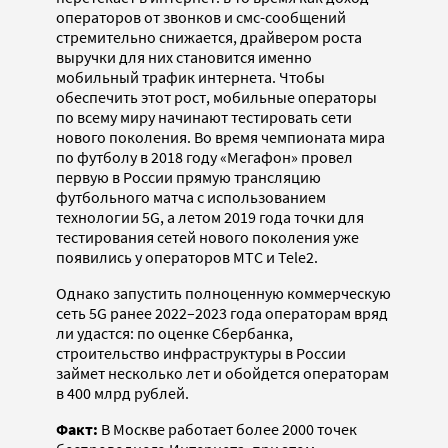
операторов от звонков и смс-сообщений
стремительно снижается, драйвером роста
выручки для них становится именно
мобильный трафик интернета. Чтобы
обеспечить этот рост, мобильные операторы
по всему миру начинают тестировать сети
нового поколения. Во время чемпионата мира
по футболу в 2018 году «Мегафон» провел
первую в России прямую трансляцию
футбольного матча с использованием
технологии 5G, а летом 2019 года точки для
тестирования сетей нового поколения уже
появились у операторов МТС и Tele2.
Однако запустить полноценную коммерческую
сеть 5G ранее 2022–2023 года операторам вряд
ли удастся: по оценке Сбербанка,
строительство инфраструктуры в России
займет несколько лет и обойдется операторам
в 400 млрд рублей.
Факт:
В Москве работает более 2000 точек