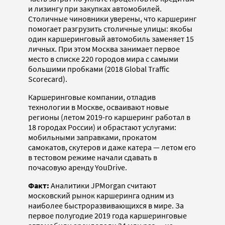
и лизингу при закупках автомобилей.
Столичные чиновники уверены, что каршеринг
помогает разгрузить столичные улицы: якобы
один каршеринговый автомобиль заменяет 15
личных. При этом Москва занимает первое
место в списке 220 городов мира с самыми
большими пробками (2018 Global Traffic
Scorecard).
Каршеринговые компании, отладив
технологии в Москве, осваивают новые
регионы (летом 2019-го каршеринг работал в
18 городах России) и обрастают услугами:
мобильными заправками, прокатом
самокатов, скутеров и даже катера — летом его
в тестовом режиме начали сдавать в
почасовую аренду YouDrive.
Факт:
Аналитики JPMorgan считают
московский рынок каршеринга одним из
наиболее быстроразвивающихся в мире. За
первое полугодие 2019 года каршеринговые