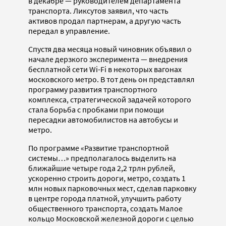
в декабре — руководителем департамента
транспорта. Ликсутов заявил, что часть
активов продал партнерам, а другую часть
передал в управление.
Спустя два месяца новый чиновник объявил о
начале дерзкого эксперимента — внедрения
бесплатной сети Wi-Fi в некоторых вагонах
московского метро. В тот день он представлял
программу развития транспортного
комплекса, стратегической задачей которого
стала борьба с пробками при помощи
пересадки автомобилистов на автобусы и
метро.
По программе «Развитие транспортной
системы…» предполагалось выделить на
ближайшие четыре года 2,2 трлн рублей,
ускоренно строить дороги, метро, создать 1
млн новых парковочных мест, сделав парковку
в центре города платной, улучшить работу
общественного транспорта, создать Малое
кольцо Московской железной дороги с целью