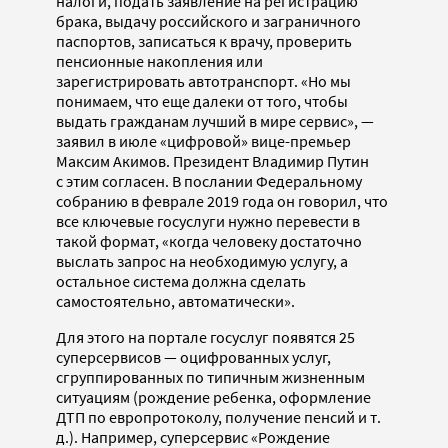
налоги, подать заявление на регистрацию
брака, выдачу российского и заграничного
паспортов, записаться к врачу, проверить
пенсионные накопления или
зарегистрировать автотранспорт. «Но мы
понимаем, что еще далеки от того, чтобы
выдать гражданам лучший в мире сервис», —
заявил в июле «цифровой» вице-премьер
Максим Акимов. Президент Владимир Путин
с этим согласен. В послании Федеральному
собранию в феврале 2019 года он говорил, что
все ключевые госуслуги нужно перевести в
такой формат, «когда человеку достаточно
выслать запрос на необходимую услугу, а
остальное система должна сделать
самостоятельно, автоматически».
Для этого на портале госуслуг появятся 25
суперсервисов — оцифрованных услуг,
сгруппированных по типичным жизненным
ситуациям (рождение ребенка, оформление
ДТП по европротоколу, получение пенсий и т.
д.). Например, суперсервис «Рождение