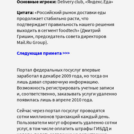
Основные игроки:
Delivery club, «Яндекс.Еда»
Цитата:
«Российский рынок доставки еды
продолжает стабильно расти, что
подтверждает правильность нашего решения
выходить в сегмент foodtech» (Дмитрий
Гришин, председатель совета директоров
Mail.Ru Group).
Следующая примета >>>
Портал федеральных госуслуг впервые
заработал в декабре 2009 года, но тогда он
лишь давал справочную информацию.
Возможность регистрировать учетные записи
и, соответственно, заказывать услуги удаленно
появилась лишь в апреле 2010 года.
Сейчас через портал госуслуг проводятся
сотни миллионов транзакций каждый день.
Пользователи могут оформить удаленно сотни
услуг, в том числе оплатить штрафы ГИБДД и