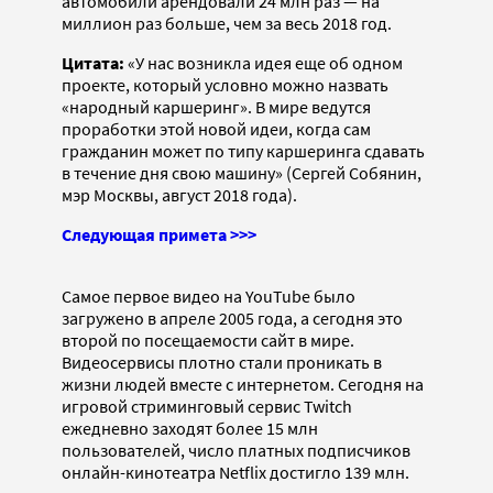
автомобили арендовали 24 млн раз — на
миллион раз больше, чем за весь 2018 год.
Цитата:
«У нас возникла идея еще об одном
проекте, который условно можно назвать
«народный каршеринг». В мире ведутся
проработки этой новой идеи, когда сам
гражданин может по типу каршеринга сдавать
в течение дня свою машину» (Сергей Собянин,
мэр Москвы, август 2018 года).
Следующая примета >>>
Самое первое видео на YouTube было
загружено в апреле 2005 года, а сегодня это
второй по посещаемости сайт в мире.
Видеосервисы плотно стали проникать в
жизни людей вместе с интернетом. Сегодня на
игровой стриминговый сервис Twitch
ежедневно заходят более 15 млн
пользователей, число платных подписчиков
онлайн-кинотеатра Netflix достигло 139 млн.