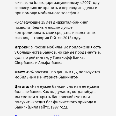
в кеше, но благодаря запущенному в 2007 году
сервису смогли хранить и переводить деньги
при помощи мобильного телефона.
«В следующие 15 лет диджитал-банкинг
позволит бедным людям лучше
контролировать свои средства и изменит их
жизни», — говорил Гейтс в 2015 году.
Игроки:
в России мобильные приложения есть
у большинства банков, но самые продвинутые,
судя по рейтингам, у Тинькофф Банка,
Сбербанка и Альфа-банка
Факт:
45% россиян, по данным ЦБ, пользуются
мобильным и интернет-банкингом.
Цитата:
«Нам нужен банкинг, но нам не нужны
больше банки. Как вы думаете, когда­нибудь
мы сможем открыть банковский счет или
получить кредит без физического прихода в
банк?» (Билл Гейтс, 1997 год).