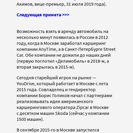
Акимов, вице-премьер, 31 июля 2019 года).
Следующая примета >>>
Возможность взять в аренду автомобиль на
несколько минут появилась в России в 2012
году, когда в Москве заработал каршеринг
компании AnyTime, а в Санкт-Петербурге Street
Car. Обе компании не дожили до наших дней
(первую поглотил «Делимобиль» в 2018-м, а
вторая закрылась в 2015-м).
Сегодня старейший игрок на рынке —
YouDrive, который работает в Москве с лета
2015 года. Совладелец и гендиректор
компании Борис Голиков начал с партнерами
реализовывать идеи американского
каршерингового оператора Zipcar в Москве
с десятком машин Skoda (сейчас у компании
1500 машин).
В сентябре 2015-го в Москве запустился