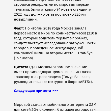
строился рекордными по мировым меркам
темпами: было открыто 74 новые станции, к
2022 году должно быть построено 220 км
новых линий.
Факт:
По итогам 2018 года Москва заняла
первое место в мире по количеству часов (210 в
год), которые водители теряют в пробках,
свидетельствует исследование загруженности
городов, проведенное международной
компанией INRIX. На втором месте — Стамбул
(157 часов).
Цитата:
«Для Москвы огромное значение
имеет происходящая прямо на наших глазах
транспортная революция» (Тимур Башкаев,
руководитель архитектурного бюро «АБТБ»).
Следующая примета >>>
Мировой стандарт мобильного интернета GSM
для сетей 2G-поколения был зарегистрирован