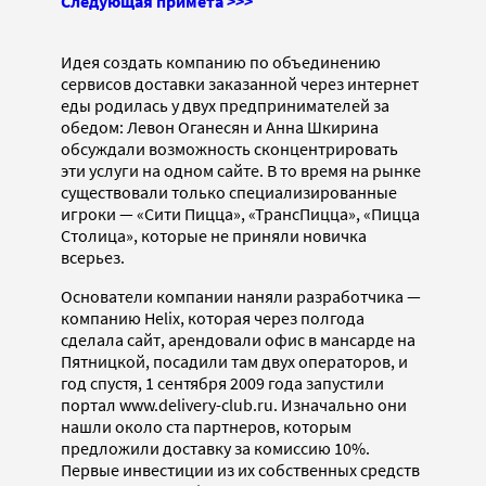
Следующая примета >>>
Идея создать компанию по объединению
сервисов доставки заказанной через интернет
еды родилась у двух предпринимателей за
обедом: Левон Оганесян и Анна Шкирина
обсуждали возможность сконцентрировать
эти услуги на одном сайте. В то время на рынке
существовали только специализированные
игроки — «Сити Пицца», «ТрансПицца», «Пицца
Столица», которые не приняли новичка
всерьез.
Основатели компании наняли разработчика —
компанию Helix, которая через полгода
сделала сайт, арендовали офис в мансарде на
Пятницкой, посадили там двух операторов, и
год спустя, 1 сентября 2009 года запустили
портал www.delivery-club.ru. Изначально они
нашли около ста партнеров, которым
предложили доставку за комиссию 10%.
Первые инвестиции из их собственных средств