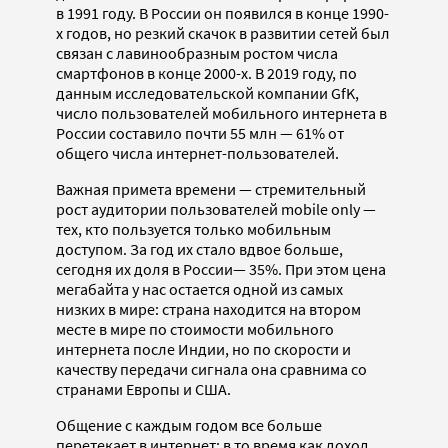
в 1991 году. В России он появился в конце 1990-
х годов, но резкий скачок в развитии сетей был
связан с лавинообразным ростом числа
смартфонов в конце 2000-х. В 2019 году, по
данным исследовательской компании GfK,
число пользователей мобильного интернета в
России составило почти 55 млн — 61% от
общего числа интернет-пользователей.
Важная примета времени — стремительный
рост аудитории пользователей mobile only —
тех, кто пользуется только мобильным
доступом. За год их стало вдвое больше,
сегодня их доля в России— 35%. При этом цена
мегабайта у нас остается одной из самых
низких в мире: страна находится на втором
месте в мире по стоимости мобильного
интернета после Индии, но по скорости и
качеству передачи сигнала она сравнима со
странами Европы и США.
Общение с каждым годом все больше
перетекает в интернет: в то время как доход