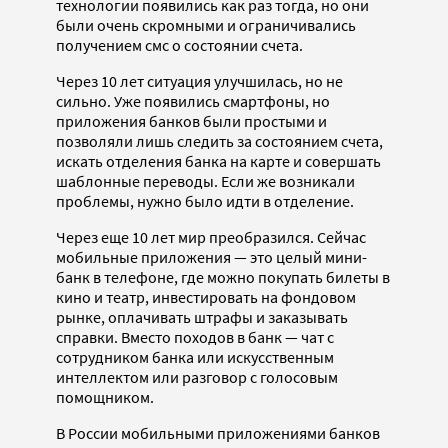
технологии появились как раз тогда, но они
были очень скромными и ограничивались
получением смс о состоянии счета.
Через 10 лет ситуация улучшилась, но не
сильно. Уже появились смартфоны, но
приложения банков были простыми и
позволяли лишь следить за состоянием счета,
искать отделения банка на карте и совершать
шаблонные переводы. Если же возникали
проблемы, нужно было идти в отделение.
Через еще 10 лет мир преобразился. Сейчас
мобильные приложения — это целый мини-
банк в телефоне, где можно покупать билеты в
кино и театр, инвестировать на фондовом
рынке, оплачивать штрафы и заказывать
справки. Вместо походов в банк — чат с
сотрудником банка или искусственным
интеллектом или разговор с голосовым
помощником.
В России мобильными приложениями банков