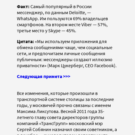
Факт:
Самый популярный в России
мессенджер, по данным Deloitte, —
WhatsApp. Им пользуются 69% владельцев
смартфонов. На втором месте Viber — 57%,
третье место у Skype — 45%.
Цитата:
«Мы используем приложения для
обмена сообщениями чаще, чем социальные
сети, и предпочитаем личные сообщения
публичным: мессенджеры создают иллюзию
приватности» (Марк Цукерберг, CEO Facebook).
Следующая примета >>>
Все изменения, которые произошли в
транспортной системе столицы за последние
годы, у москвичей прочно связаны с именем
Максима Ликсутова. Весной 2011 года 35-
летнего главу совета директоров группы
компаний «ТрансГрупп» московский мэр
Сергей Собянин назначил своим советником, а