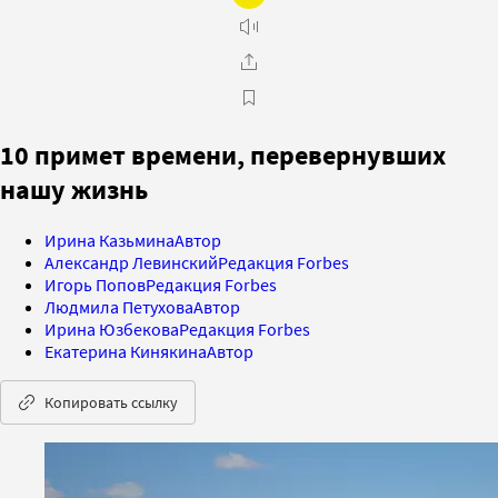
10 примет времени, перевернувших
нашу жизнь
Ирина Казьмина
Автор
Александр Левинский
Редакция Forbes
Игорь Попов
Редакция Forbes
Людмила Петухова
Автор
Ирина Юзбекова
Редакция Forbes
Екатерина Кинякина
Автор
Копировать ссылку