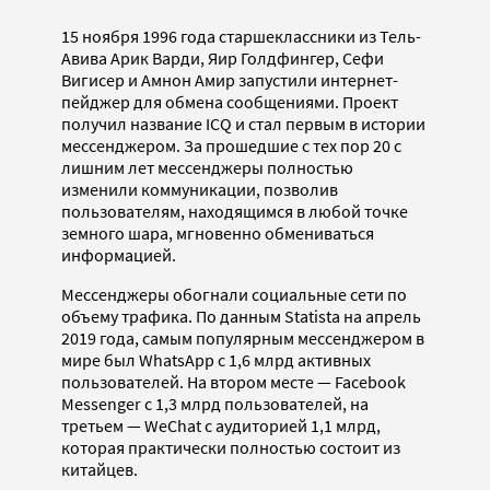
15 ноября 1996 года старшеклассники из Тель-
Авива Арик Варди, Яир Голдфингер, Сефи
Вигисер и Амнон Амир запустили интернет-
пейджер для обмена сообщениями. Проект
получил название ICQ и стал первым в истории
мессенджером. За прошедшие с тех пор 20 с
лишним лет мессенджеры полностью
изменили коммуникации, позволив
пользователям, находящимся в любой точке
земного шара, мгновенно обмениваться
информацией.
Мессенджеры обогнали социальные сети по
объему трафика. По данным Statista на апрель
2019 года, самым популярным мессенджером в
мире был WhatsApp c 1,6 млрд активных
пользователей. На втором месте — Facebook
Messenger с 1,3 млрд пользователей, на
третьем — WeChat с аудиторией 1,1 млрд,
которая практически полностью состоит из
китайцев.