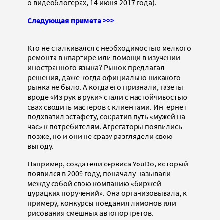
о видеоблогерах, 14 июня 2017 года).
Следующая примета >>>
Кто не сталкивался с необходимостью мелкого
ремонта в квартире или помощи в изучении
иностранного языка? Рынок предлагал
решения, даже когда официально никакого
рынка не было. А когда его признали, газеты
вроде «Из рук в руки» стали с настойчивостью
свах сводить мастеров с клиентами. Интернет
подхватил эстафету, сократив путь «мужей на
час» к потребителям. Агрегаторы появились
позже, но и они не сразу разглядели свою
выгоду.
Например, создатели сервиса YouDo, который
появился в 2009 году, поначалу называли
между собой свою компанию «биржей
дурацких поручений». Она организовывала, к
примеру, конкурсы поедания лимонов или
рисования смешных автопортретов.