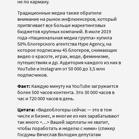
не по карману.
Традиционные медиа также обратили
внимание на рынок инфлюенсеров, который
притягивает все больше маркетинговых
бюджетов крупных компаний. В июле 2019
года «Национальная медиа группа» купила
50% блогерского агентства Hype Agency, на
которое подписаны 45 блогеров, снимающих
видео о красоте, играх, моде, феминизме,
путешествиях и др. Аудитория каждого из них в
YouTube и Instagram от 50 000 до 3,5 млн
подписчиков.
Факт:
Каждую минуту на YouTube загружается
более 500 часов контента. Это 30 000 часов в
час и 720 000 часов в день.
Цитата:
«Видеоблогеры сейчас — это в том
числе и бизнес, и многие из них зарабатывают
так много <…> Вашей зарплаты не хватит,
чтобы поработать и неделю с ними» (спикер
Госдумы Вячеслав Володин депутатам