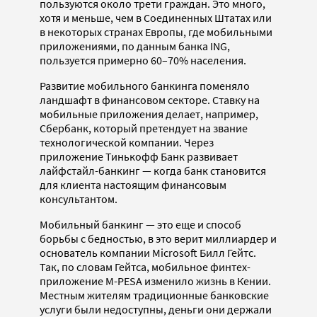
пользуются около трети граждан. Это много,
хотя и меньше, чем в Соединенных Штатах или
в некоторых странах Европы, где мобильными
приложениями, по данным банка ING,
пользуется примерно 60–70% населения.
Развитие мобильного банкинга поменяло
ландшафт в финансовом секторе. Ставку на
мобильные приложения делает, например,
Сбербанк, который претендует на звание
технологической компании. Через
приложение Тинькофф Банк развивает
лайфстайл-банкинг — когда банк становится
для клиента настоящим финансовым
консультантом.
Мобильный банкинг — это еще и способ
борьбы с бедностью, в это верит миллиардер и
основатель компании Microsoft Билл Гейтс.
Так, по словам Гейтса, мобильное финтех-
приложение M-PESA изменило жизнь в Кении.
Местным жителям традиционные банковские
услуги были недоступны, деньги они держали