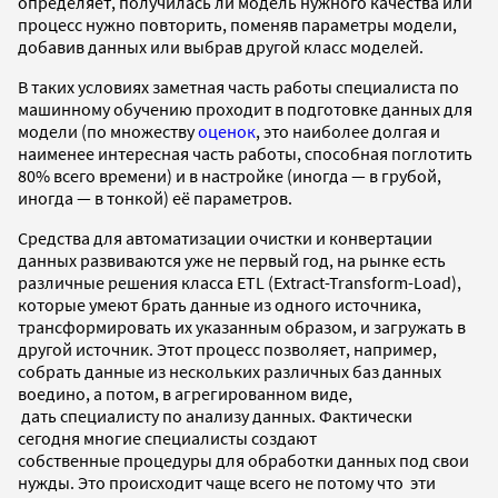
определяет, получилась ли модель нужного качества или
процесс нужно повторить, поменяв параметры модели,
добавив данных или выбрав другой класс моделей.
В таких условиях заметная часть работы специалиста по
машинному обучению проходит в подготовке данных для
модели (по множеству
оценок
, это наиболее долгая и
наименее интересная часть работы, способная поглотить
80% всего времени)
и в настройке (иногда — в грубой,
иногда — в тонкой) её параметров.
Средства для автоматизации очистки и конвертации
данных развиваются уже не первый год, на рынке есть
различные решения класса ETL (Extract-Transform-Load),
которые умеют брать данные из одного источника,
трансформировать их указанным образом, и загружать в
другой источник. Этот процесс позволяет, например,
собрать данные из нескольких различных баз данных
воедино, а потом, в агрегированном виде,
дать специалисту по анализу данных. Фактически
сегодня многие специалисты создают
собственные процедуры для обработки данных под свои
нужды. Это происходит чаще всего не потому что эти