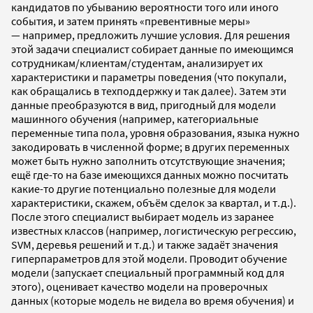
кандидатов по убыванию вероятности того или иного
события, и затем принять «превентивные меры»
— например, предложить лучшие условия.
Для решения
этой задачи специалист собирает данные по имеющимся
сотрудникам/клиентам/студентам, анализирует их
характеристики и параметры поведения (что покупали,
как обращались в техподдержку и так далее). Затем эти
данные преобразуются в вид, пригодный для модели
машинного обучения (например, категориальные
переменные типа пола, уровня образования, языка нужно
закодировать в численной форме; в других переменных
может быть нужно заполнить отсутствующие значения;
ещё где-то на базе имеющихся данных можно посчитать
какие-то другие потенциально полезные для модели
характеристики, скажем, объём сделок за квартал, и т.д.).
После этого специалист выбирает модель из заранее
известных классов (например, логистическую регрессию,
SVM, деревья решений и т.д.) и также задаёт значения
гиперпараметров для этой модели. Проводит обучение
модели (запускает специальный программный код для
этого), оценивает качество модели на проверочных
данных (которые модель не видела во время обучения) и