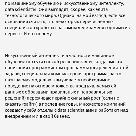
по машинному обучению и искусственному интеллекту,
data scientist’ы. Они выглядят, скорее, как элита
технологического мира. Однако, на мой взгляд, есть все
основания считать, что некоторых перечисленных
специалистов «роботы» на самом деле заменят одними из
первых. И вот почему.
Искусственный интеллект и в частности машинное
обучение (по сути способ решения задач, когда вместо
написания программистом программы для решения этой
задачи, специальная компьютерная программа, часто
называемая моделью, «выучивает» необходимое
поведение на основе множества предъявляемых ей
данных с образцами правильных и неправильных
решений) переживают крайне сильный рост (если не
сказать «хайп») в последние годы. Множество компаний
создают у себя отделы с data scientist’ами и работают над
внедрением ИИ в свой бизнес.