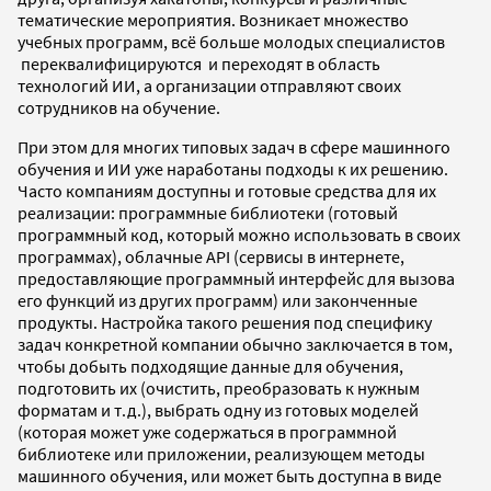
тематические мероприятия. Возникает множество
учебных программ, всё больше молодых специалистов
переквалифицируются и переходят в область
технологий ИИ, а организации отправляют своих
сотрудников на обучение.
При этом для многих типовых задач в сфере машинного
обучения и ИИ уже наработаны подходы к их решению.
Часто компаниям доступны и готовые средства для их
реализации: программные библиотеки (готовый
программный код, который можно использовать в своих
программах), облачные API (сервисы в интернете,
предоставляющие программный интерфейс для вызова
его функций из других программ) или законченные
продукты. Настройка такого решения под специфику
задач конкретной компании обычно заключается в том,
чтобы добыть подходящие данные для обучения,
подготовить их (очистить, преобразовать к нужным
форматам и т.д.), выбрать одну из готовых моделей
(которая может уже содержаться в программной
библиотеке или приложении, реализующем методы
машинного обучения, или может быть доступна в виде