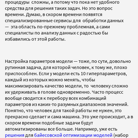
процедуры сложны, а потому что пока нет удобного
средства для решения таких задач. Но это вопрос
времени. Думаю, в скором времени появятся
специализированные сервисы для обработки данных
—
эта область по-прежнему проблемная, а сами
специалисты по анализу данных с радостью бы
избавились от этой работы.
Настройка параметров модели — тоже, по сути, довольно
рутинная задача, для которой человек, к тому же, плохо
приспособлен. Если у модели есть 10 гиперпараметров,
каждый из которых можно менять, чтобы
максимизировать качество модели, то человеку сложно
их удерживать в голове одновременно. Часто процесс
вообще сводится к перебору всех комбинаций
параметров из каких-то разумных диапазонов значений.
Понятно, что человек для такой работы не нужен, это
прекрасно сделает и сама машина. Это уже происходит, а в
скором времени подобные задачи будут
автоматизированы все больше. Например, уже есть
решения
для
байесовской оптимизации моделей
(
набор