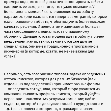
примера кода, который достаточно скопировать себе) и
настроить ее исходя из того, что нужно компании. У
большинства моделей есть влияющие на их работу
параметры (они называются гиперпараметрами), которые
надо правильно выбрать, чтобы получить более высокое
качество решения. Именно этим и занимается большая
часть сегодняшних специалистов по машинному
обучению. Дальше готовая модель идет в работу, причем
внедрением, как правило, занимаются уже другие
специалисты, близкие к традиционной программной
инженерии (и которые, кстати, не менее важны для
успеха).
Например, есть совершенно типовая задача определения
оттока клиентов, которая для разных бизнесов (или
отдельных подразделений) принимает разные формы
— определить сотрудника, который скоро уволится из
компании; выявить профиль клиента, который уйдёт и
перестанет пользоваться услугами компании; найти
студента, который не дослушает онлайн-курс до конца и
т.д. Цель: провести «скоринг», отранжировав всех