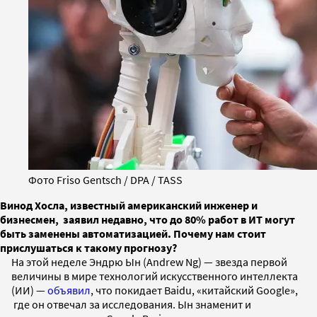
Фото Friso Gentsch / DPA / TASS
Винод Хосла, известный американский инженер и
бизнесмен, заявил недавно, что до 80% работ в ИТ могут
быть заменены автоматизацией. Почему нам стоит
прислушаться к такому прогнозу?
На этой неделе Эндрю Ын (Andrew Ng)
—
звезда первой
величины в мире технологий искусственного интеллекта
(ИИ)
—
объявил
, что покидает Baidu, «китайский Google»,
где он отвечал за исследования. Ын знаменит и