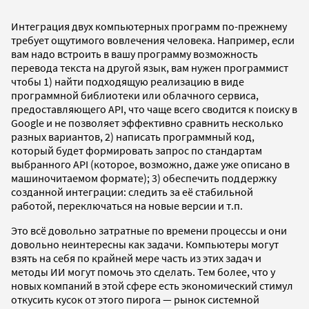
Интеграция двух компьютерных программ по-прежнему
требует ощутимого вовлечения человека. Например, если
вам надо встроить в вашу программу возможность
перевода текста на другой язык, вам нужен программист
чтобы 1) найти подходящую реализацию в виде
программной библиотеки или облачного сервиса,
предоставляющего API, что чаще всего сводится к поиску в
Google и не позволяет эффективно сравнить несколько
разных вариантов, 2) написать программный код,
который будет формировать запрос по стандартам
выбранного API (которое, возможно, даже уже описано в
машиночитаемом формате); 3) обеспечить поддержку
созданной интеграции: следить за её стабильной
работой, переключаться на новые версии и т.п.
Это всё довольно затратные по времени процессы и они
довольно неинтересны как задачи. Компьютеры могут
взять на себя по крайней мере часть из этих задач и
методы ИИ могут помочь это сделать. Тем более, что у
новых компаний в этой сфере есть экономический стимул
откусить кусок от этого пирога — рынок системной