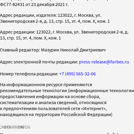
ФС77-82431 от 23 декабря 2021 г.
Адрес редакции, издателя: 123022, г. Москва, ул.
Звенигородская 2-я, д. 13, стр. 15, эт. 4, пом. X, ком. 1
Адрес редакции: 123022, г. Москва, ул. Звенигородская 2-я, д.
13, стр. 15, эт. 4, пом. X, ком. 1
Главный редактор: Мазурин Николай Дмитриевич
Адрес электронной почты редакции:
press-release@forbes.ru
Номер телефона редакции:
+7 (495) 565-32-06
На информационном ресурсе применяются
рекомендательные технологии (информационные технологии
предоставления информации на основе сбора,
систематизации и анализа сведений, относящихся
к предпочтениям пользователей сети «Интернет»,
находящихся на территории Российской Федерации)
СМИ2
SPARROW
INFOX